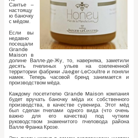
Сантье –
настоящу
ю баночку
с мёдом.
Если вы
недавно
посещали
Grande
Maison в
долине Валле-де-Жу, то, наверняка, заметили
десять пчелиных ульев на озелененной
территории фабрики Jaeger-LeCoultre и поняли
намек. Теперь часовой бренд занимается и
производством мёда.
Каждому посетителю Grande Maison компания
будет вручать баночку мёда их собственного
производства, в качестве сувенира. Этот мёд
был сделан пчелами одного вида (что очень
важно для его качества) под чутким
руководством знаменитого пчеловода района
Валле Франка Крозе.