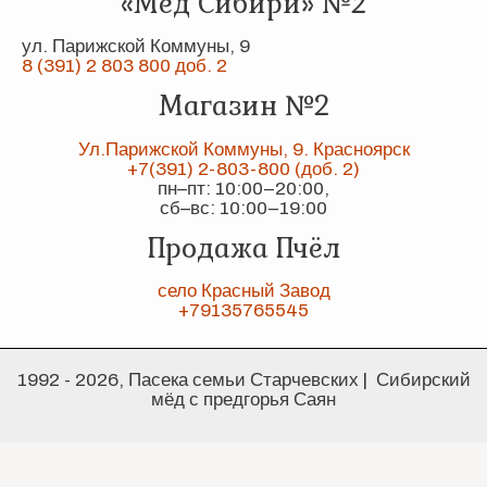
«Мёд Сибири» №2
ул. Парижской Коммуны, 9
8 (391) 2 803 800 доб. 2
Магазин №2
Ул.Парижской Коммуны, 9. Красноярск
+7(391) 2-803-800 (доб. 2)
пн–пт: 10:00–20:00,
сб–вс: 10:00–19:00
Продажа Пчёл
село Красный Завод
+79135765545
1992 - 2026, Пасека семьи Старчевских | Сибирский
мёд с предгорья Саян