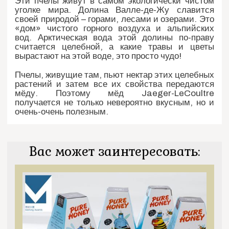
Эти пчелы живут в самом экологически чистом
уголке мира. Долина Валле-де-Жу славится
своей природой – горами, лесами и озерами. Это
«дом» чистого горного воздуха и альпийских
вод. Арктическая вода этой долины по-праву
считается целебной, а какие травы и цветы
вырастают на этой воде, это просто чудо!
Пчелы, живущие там, пьют нектар этих целебных
растений и затем все их свойства передаются
мёду. Поэтому мёд Jaeger-LeCoultre
получается не только невероятно вкусным, но и
очень-очень полезным.
Вас может заинтересовать: