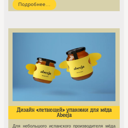
Подробнее...
Дизайн «летающей» упаковки для мёда
Abeeja
Для небольшого испанского производителя мёда