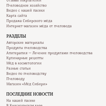
Отзывы покупателей
Пчеловодное хозяйство
Видео с нашей пасеки
Карта сайта
Продажа Сибирского мёда
Интернет-магазин мёда от пчеловода
РАЗДЕЛЫ
Авторские материалы
Продукты пчеловодства
Апитерапия — Лечение продуктами пчеловодства
Кулинарные рецепты
Мёд в косметологии
Разные статьи
Видео по пчеловодству
Пчеловоду
Магазин «Мёд Сибири»
ПОСЛЕДНИЕ НОВОСТИ
На нашей пасеке
В Красноярском крае