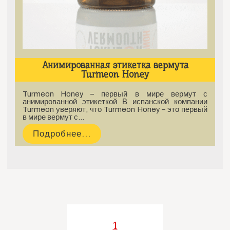
Анимированная этикетка вермута
Turmeon Honey
Turmeon Honey – первый в мире вермут с
анимированной этикеткой В испанской компании
Turmeon уверяют, что Turmeon Honey – это первый
в мире вермут с…
Подробнее...
1