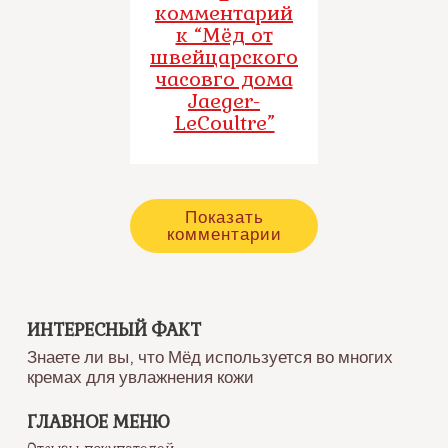
комментарий
к “Мёд от
швейцарского
часовго дома
Jaeger-
LeCoultre”
Показать
комментарии
ИНТЕРЕСНЫЙ ФАКТ
Знаете ли вы, что Мёд используется во многих
кремах для увлажнения кожи
ГЛАВНОЕ МЕНЮ