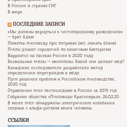
В России и странах СНГ
В мире
ПОСЛЕДНИЕ ЗАПИСИ
«Мы должны вернуться к чистопородному разведению»
— брат Адам
Памятка пчеловоду при потравах (акт, скачать бланк)
Пчёлы узнают сородичей по кишечным бактериям
Варроатоз на пасеках России в 2020 году
Безжальные пчёлы — мелипоны. Какой они делают мёд?
Канадские исследователи разработали метод
определения пиретроидов в мёде
Пути решения проблем в Российском пчеловодстве,
2020 год.
Отравление пчел пестицидами в России за 2019 год
Собрание общества «Пчеловоды Красноярья», 26.02.20
В мозге пчёл обнаружены электрические колебания
сходные с альфа-ритмом мозга человека.
ССЫЛКИ