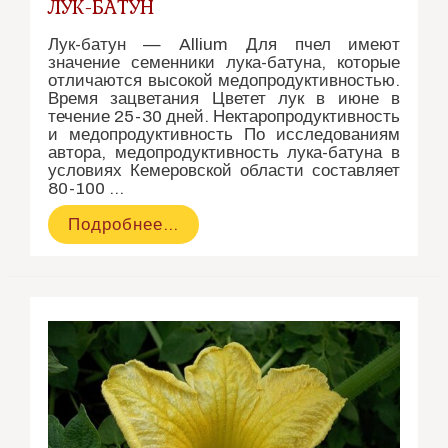
ЛУК-БАТУН
Лук-батун — Allium Для пчел имеют
значение семенники лука-батуна, которые
отличаются высокой медопродуктивностью.
Время зацветания Цветет лук в июне в
течение 25-30 дней. Нектаропродуктивность
и медопродуктивность По исследованиям
автора, медопродуктивность лука-батуна в
условиях Кемеровской области составляет
80-100 …
Лук-
Подробнее…
батун