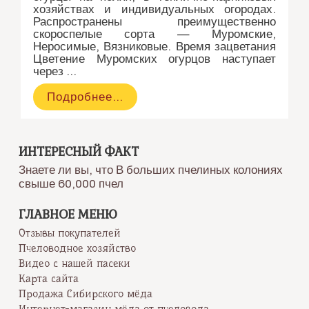
хозяйствах и индивидуальных огородах.
Распространены преимущественно
скороспелые сорта — Муромские,
Неросимые, Вязниковые. Время зацветания
Цветение Муромских огурцов наступает
через …
Огурцы
Подробнее…
ИНТЕРЕСНЫЙ ФАКТ
Знаете ли вы, что В больших пчелиных колониях
свыше 60,000 пчел
ГЛАВНОЕ МЕНЮ
Отзывы покупателей
Пчеловодное хозяйство
Видео с нашей пасеки
Карта сайта
Продажа Сибирского мёда
Интернет-магазин мёда от пчеловода