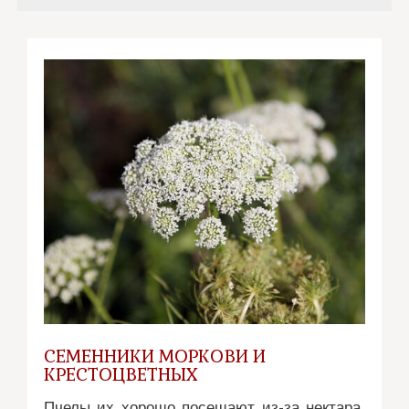
СЕМЕННИКИ МОРКОВИ И
КРЕСТОЦВЕТНЫХ
Пчелы их хорошо посещают из-за нектара.