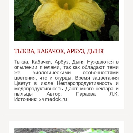
ТЫКВА, КАБАЧОК, АРБУЗ, ДЫНЯ
Тыква, Кабачки, Арбуз, Дыня Нуждаются в
опылении пчелами, так как обладают теми
же биологическими особенностями
цветения, что и огурцы. Время зацветания
Цветут в июле Нектаропродуктивность и
медопродуктивность Дают много нектара и
пыльцы Автор: Параева Л.К.
Источник: 24medok.ru