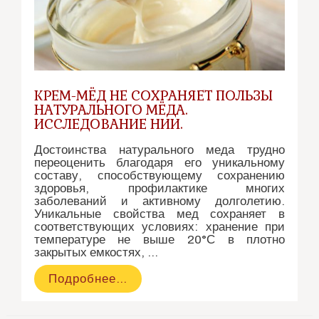
КРЕМ-МЁД НЕ СОХРАНЯЕТ ПОЛЬЗЫ
НАТУРАЛЬНОГО МЁДА.
ИССЛЕДОВАНИЕ НИИ.
Достоинства натурального меда трудно
переоценить благодаря его уникальному
составу, способствующему сохранению
здоровья, профилактике многих
заболеваний и активному долголетию.
Уникальные свойства мед сохраняет в
соответствующих условиях: хранение при
температуре не выше 20°С в плотно
закрытых емкостях, …
Крем-
Подробнее…
мёд
не
сохраняет