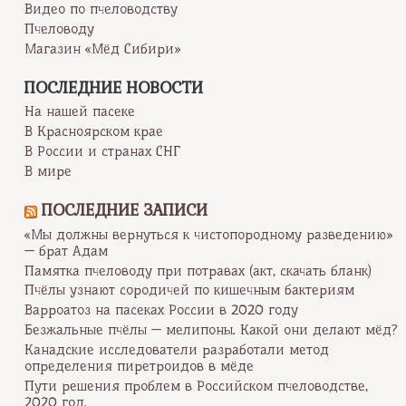
Видео по пчеловодству
Пчеловоду
Магазин «Мёд Сибири»
ПОСЛЕДНИЕ НОВОСТИ
На нашей пасеке
В Красноярском крае
В России и странах СНГ
В мире
ПОСЛЕДНИЕ ЗАПИСИ
«Мы должны вернуться к чистопородному разведению»
— брат Адам
Памятка пчеловоду при потравах (акт, скачать бланк)
Пчёлы узнают сородичей по кишечным бактериям
Варроатоз на пасеках России в 2020 году
Безжальные пчёлы — мелипоны. Какой они делают мёд?
Канадские исследователи разработали метод
определения пиретроидов в мёде
Пути решения проблем в Российском пчеловодстве,
2020 год.