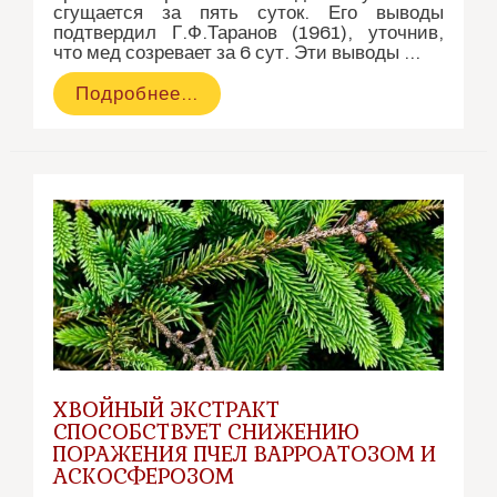
сгущается за пять суток. Его выводы
подтвердил Г.Ф.Таранов (1961), уточнив,
что мед созревает за 6 сут. Эти выводы …
Когда
Подробнее…
можно
откачивать
свежий
мёд?
ХВОЙНЫЙ ЭКСТРАКТ
СПОСОБСТВУЕТ СНИЖЕНИЮ
ПОРАЖЕНИЯ ПЧЕЛ ВАРРОАТОЗОМ И
АСКОСФЕРОЗОМ