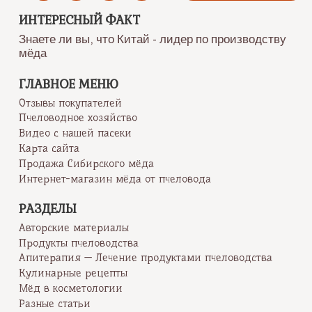
записям
Российской
империи
ИНТЕРЕСНЫЙ ФАКТ
Знаете ли вы, что Китай - лидер по производству
мёда
ГЛАВНОЕ МЕНЮ
Отзывы покупателей
Пчеловодное хозяйство
Видео с нашей пасеки
Карта сайта
Продажа Сибирского мёда
Интернет-магазин мёда от пчеловода
РАЗДЕЛЫ
Авторские материалы
Продукты пчеловодства
Апитерапия — Лечение продуктами пчеловодства
Кулинарные рецепты
Мёд в косметологии
Разные статьи