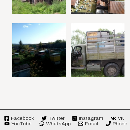
Facebook
Twitter
Instagram
VK
YouTube
WhatsApp
Email
Phone