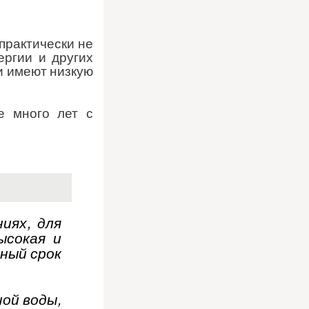
практически не
ргии и других
и имеют низкую
е много лет с
иях, для
ысокая и
ный срок
ой воды,