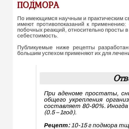
ПОДМОРА
По имеющимся научным и практическим св
имеют противопоказаний к применению:
побочных реакций, относительно просты в
себестоимость.
Публикуемые ниже рецепты разработан
большим успехом применяют их для лечен
Отв
При аденоме простаты, сн
общего укрепления органи
составляет 80-90%. Иногда
(0.5 – 1год).
Рецепт:
10-15 г подмора т