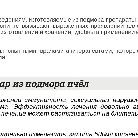
едениям, изготовляемые из подмора препараты 
 они не вызывают выраженных проявлений алле
 изготовлении и хранении, удобны в применении 
ы опытными врачами-апитерапевтами, которы
ия.
ар из подмора пчёл
ижении иммунитета, сексуальных нарушен
зма. Эффективность лечения довольно в
 лечение может растягиваться на длитель
щательно измельчить, залить 500мл кипячён