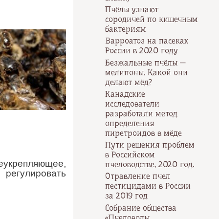
Пчёлы узнают
сородичей по кишечным
бактериям
Варроатоз на пасеках
России в 2020 году
Безжальные пчёлы —
мелипоны. Какой они
делают мёд?
Канадские
исследователи
разработали метод
определения
пиретроидов в мёде
Пути решения проблем
в Российском
укрепляющее,
пчеловодстве, 2020 год.
 регулировать
Отравление пчел
пестицидами в России
за 2019 год
Собрание общества
«Пчеловоды