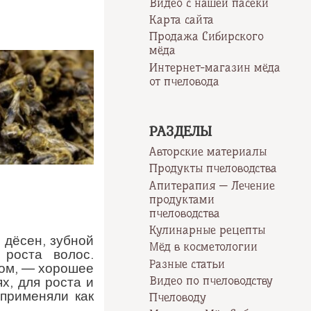
Видео с нашей пасеки
Карта сайта
Продажа Сибирского
мёда
Интернет-магазин мёда
от пчеловода
РАЗДЕЛЫ
Авторские материалы
Продукты пчеловодства
Апитерапия — Лечение
продуктами
пчеловодства
Кулинарные рецепты
 дёсен, зубной
Мёд в косметологии
 роста волос.
Разные статьи
лом, — хорошее
Видео по пчеловодству
х, для роста и
 применяли как
Пчеловоду