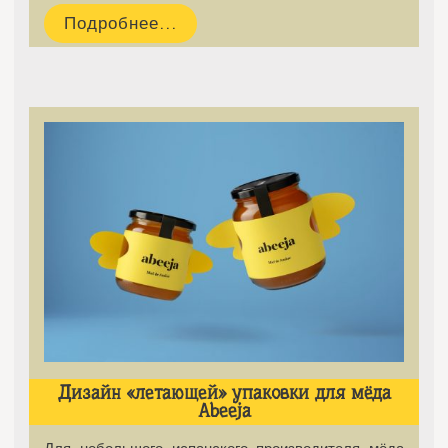
Подробнее...
Дизайн «летающей» упаковки для мёда
Abeeja