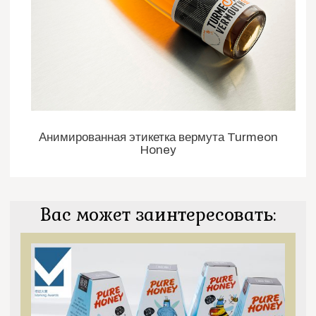
Анимированная этикетка вермута Turmeon
Honey
Вас может заинтересовать: