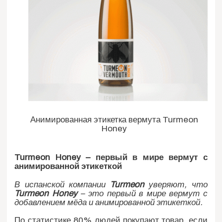
Анимированная этикетка вермута Turmeon
Honey
Turmeon Honey – первый в мире вермут с
анимированной этикеткой
В испанской компании
Turmeon
уверяют, что
Turmeon Honey
– это первый в мире вермут с
добавлением мёда и анимированной этикеткой.
По статистике 80% людей покупают товар, если