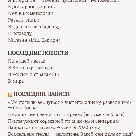
Апитерапия — Лечение продуктами пчеловодства
Кулинарные рецепты
Мёд в косметологии
Разные статьи
Видео по пчеловодству
Пчеловоду
Магазин «Мёд Сибири»
ПОСЛЕДНИЕ НОВОСТИ
На нашей пасеке
В Красноярском крае
В России и странах СНГ
В мире
ПОСЛЕДНИЕ ЗАПИСИ
«Мы должны вернуться к чистопородному разведению»
— брат Адам
Памятка пчеловоду при потравах (акт, скачать бланк)
Пчёлы узнают сородичей по кишечным бактериям
Варроатоз на пасеках России в 2020 году
Безжальные пчёлы — мелипоны. Какой они делают мёд?