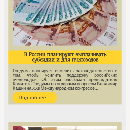
В России планируют выплачивать
субсидии и для пчеловодов
Госдума планирует изменить законодательство с
тем, чтобы усилить поддержку российских
пчеловодов. Об этом рассказал председатель
Комитета Госдумы по аграрным вопросам Владимир
Кашин на XXII Международном конгрессе…
Подробнее...