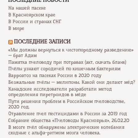
На нашей пасеке
В Красноярском крае
В России и странах СНГ
В мире
ПОСЛЕДНИЕ ЗАПИСИ
«Мы должны вернуться к чистопородному разведению»
— брат Адам
Памятка пчеловоду при потравах (акт, скачать бланк)
Пчёлы узнают сородичей по кишечным бактериям
Варроатоз на пасеках России в 2020 году
Безжальные пчёлы — мелипоны. Какой они делают мёд?
Канадские исследователи разработали метод
определения пиретроидов в мёде
Пути решения проблем в Российском пчеловодстве,
2020 год.
Отравление пчел пестицидами в России за 2019 год
Собрание общества «Пчеловоды Красноярья», 26.02.20
В мозге пчёл обнаружены электрические колебания
сходные с альфа-ритмом мозга человека.