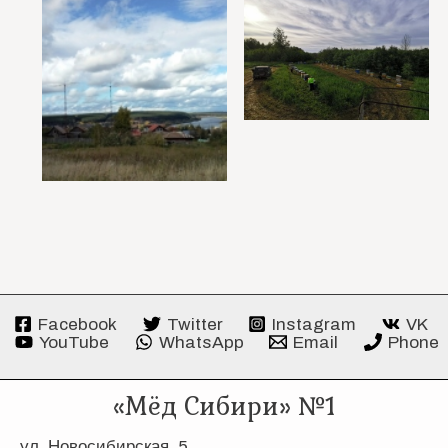
Facebook
Twitter
Instagram
VK
YouTube
WhatsApp
Email
Phone
«Мёд Сибири» №1
ул. Новосибирская, 5