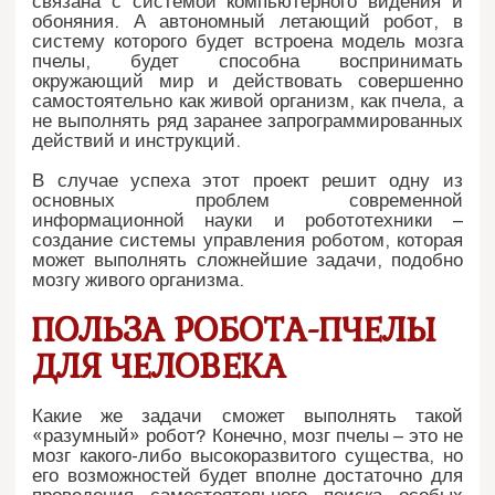
связана с системой компьютерного видения и
обоняния. А автономный летающий робот, в
систему которого будет встроена модель мозга
пчелы, будет способна воспринимать
окружающий мир и действовать совершенно
самостоятельно как живой организм, как пчела, а
не выполнять ряд заранее запрограммированных
действий и инструкций.
В случае успеха этот проект решит одну из
основных проблем современной
информационной науки и робототехники –
создание системы управления роботом, которая
может выполнять сложнейшие задачи, подобно
мозгу живого организма.
ПОЛЬЗА РОБОТА-ПЧЕЛЫ
ДЛЯ ЧЕЛОВЕКА
Какие же задачи сможет выполнять такой
«разумный» робот? Конечно, мозг пчелы – это не
мозг какого-либо высокоразвитого существа, но
его возможностей будет вполне достаточно для