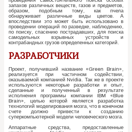
проведения самостоятельного поиска особых
запахов различных веществ, газов и предметов,
образом, подобным тому, как пчела
обнаруживает различные виды цветов. А
впоследствии это может быть использовано в
проведении операций по разведке, наблюдению,
по поиску, спасению пострадавших, для поиска
самодельных взрывных устройств и
контрабандных грузов определенных категорий.
РАЗРАБОТЧИКИ
Проект, получивший название «Green Brain»,
реализуется при частичном содействии,
оказываемой компанией Nvidia. Так же в проекте
используются некоторые разработки и опыт,
сделанные и полученный в результате
исполнения программы компании IBM «Blue
Brain», целью которой является разработка
технологий моделирования мозга, что в конечном
счете должно привести к созданию
суперкомпьютерной модели человеческого мозга.
Аппаратные средства, предоставленные