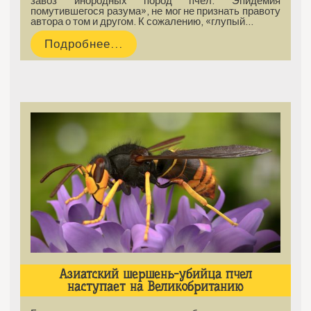
завоз инородных пород пчёл. Эпидемия
помутившегося разума», не мог не признать правоту
автора о том и другом. К сожалению, «глупый…
Подробнее...
Азиатский шершень-убийца пчел
наступает на Великобританию