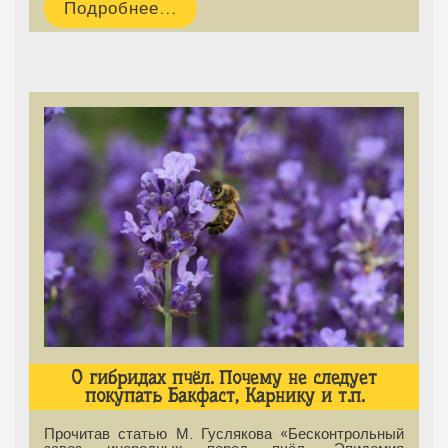
Подробнее...
О гибридах пчёл. Почему не следует
покупать Бакфаст, Карнику и т.п.
Прочитав статью М. Гуслякова «Бесконтрольный