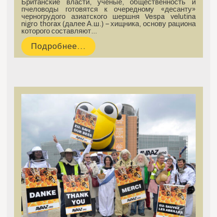
Британские власти, ученые, общественность и
пчеловоды готовятся к очередному «десанту»
черногрудого азиатского шершня Vespa velutina
nigro thorax (далее А.ш.) – хищника, основу рациона
которого составляют…
Подробнее...