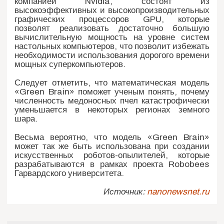
компанией Nvidia, состоят из
высокоэффективных и высокопроизводительных
графических процессоров GPU, которые
позволят реализовать достаточно большую
вычислительную мощность на уровне систем
настольных компьютеров, что позволит избежать
необходимости использования дорогого времени
мощных суперкомпьютеров.
Следует отметить, что математическая модель
«Green Brain» поможет ученым понять, почему
численность медоносных пчел катастрофически
уменьшается в некоторых регионах земного
шара.
Весьма вероятно, что модель «Green Brain»
может так же быть использована при создании
искусственных роботов-опылителей, которые
разрабатываются в рамках проекта Robobees
Гарвардского университета.
Источник:
nanonewsnet.ru