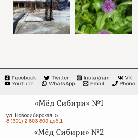
Facebook
Twitter
Instagram
VK
YouTube
WhatsApp
Email
Phone
«Мёд Сибири» №1
ул. Новосибирская, 5
8 (391) 2 803 800 доб.1
«Мёд Сибири» №2