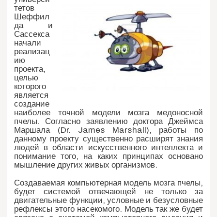
тетов
Шеффил
да и
Сассекса
начали
реализац
ию
проекта,
целью
которого
является
создание
наиболее точной модели мозга медоносной
пчелы. Согласно заявлению доктора Джеймса
Маршала (Dr. James Marshall), работы по
данному проекту существенно расширят знания
людей в области искусственного интеллекта и
понимание того, на каких принципах основано
мышление других живых организмов.
Создаваемая компьютерная модель мозга пчелы,
будет системой отвечающей не только за
двигательные функции, условные и безусловные
рефлексы этого насекомого. Модель так же будет