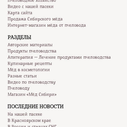
Пчеловодное хозяйство
Видео с нашей пасеки
Карта сайта
Продажа Сибирского мёда
Интернет-магазин мёда от пчеловода
РАЗДЕЛЫ
Авторские материалы
Продукты пчеловодства
Апитерапия — Лечение продуктами пчеловодства
Кулинарные рецепты
Мёд в косметологии
Разные статьи
Видео по пчеловодству
Пчеловоду
Магазин «Мёд Сибири»
ПОСЛЕДНИЕ НОВОСТИ
На нашей пасеке
В Красноярском крае
В России и странах СНГ