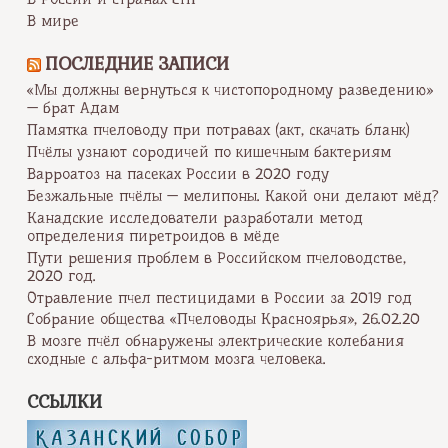
В мире
ПОСЛЕДНИЕ ЗАПИСИ
«Мы должны вернуться к чистопородному разведению»
— брат Адам
Памятка пчеловоду при потравах (акт, скачать бланк)
Пчёлы узнают сородичей по кишечным бактериям
Варроатоз на пасеках России в 2020 году
Безжальные пчёлы — мелипоны. Какой они делают мёд?
Канадские исследователи разработали метод
определения пиретроидов в мёде
Пути решения проблем в Российском пчеловодстве,
2020 год.
Отравление пчел пестицидами в России за 2019 год
Собрание общества «Пчеловоды Красноярья», 26.02.20
В мозге пчёл обнаружены электрические колебания
сходные с альфа-ритмом мозга человека.
ССЫЛКИ