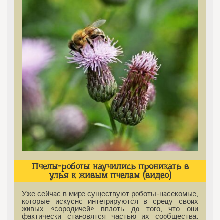
Пчелы-роботы научились проникать в
улья к живым пчелам (видео)
Уже сейчас в мире существуют роботы-насекомые,
которые искусно интегрируются в среду своих
живых «сородичей» вплоть до того, что они
фактически становятся частью их сообщества.