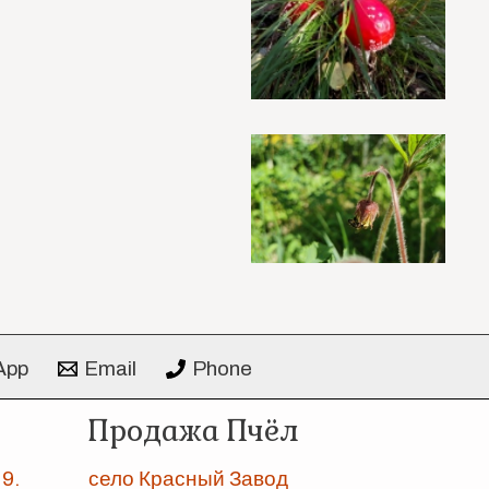
App
Email
Phone
Продажа Пчёл
9.
село Красный Завод