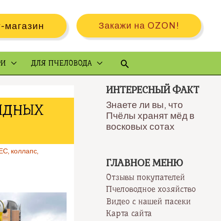
-магазин
Закажи на OZON!
Поиск
РИ
ДЛЯ ПЧЕЛОВОДА
ИНТЕРЕСНЫЙ ФАКТ
Знаете ли вы, что
ОИДНЫХ
Пчёлы хранят мёд в
восковых сотах
ЕС
,
коллапс
,
ГЛАВНОЕ МЕНЮ
Отзывы покупателей
Пчеловодное хозяйство
Видео с нашей пасеки
Карта сайта