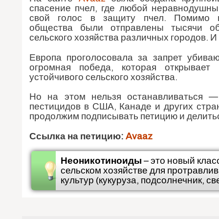
спасение пчел, где любой неравнодушны
свой голос в защиту пчел. Помимо и
общества были отправлены тысячи о
сельского хозяйства различных городов. И
Европа проголосовала за запрет убива
огромная победа, которая открывает
устойчивого сельского хозяйства.
Но на этом нельзя останавливаться —
пестицидов в США, Канаде и других стра
продолжим подписывать петицию и делитьс
Ссылка на петицию:
Avaaz
Неоникотиноиды
– это новый клас
сельском хозяйстве для протравлив
культур (кукуруза, подсолнечник, св