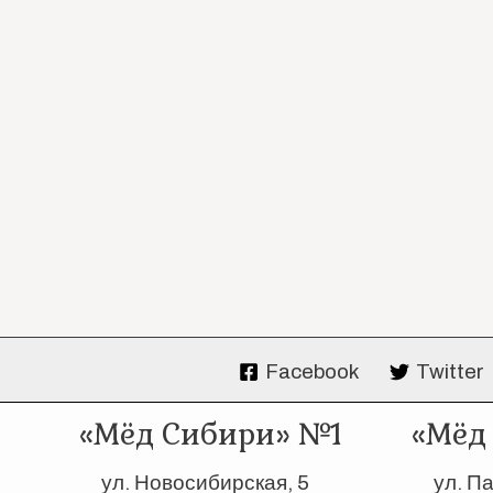
Facebook
Twitter
«Мёд Сибири» №1
«Мёд
ул. Новосибирская, 5
ул. П