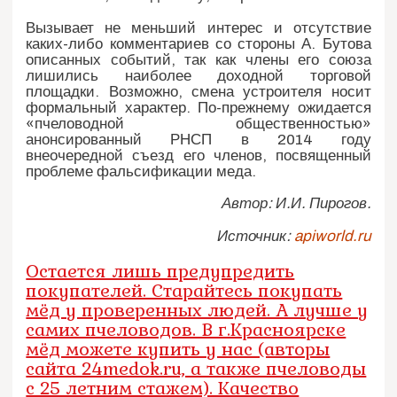
Вызывает не меньший интерес и отсутствие
каких-либо комментариев со стороны А. Бутова
описанных событий, так как члены его союза
лишились наиболее доходной торговой
площадки. Возможно, смена устроителя носит
формальный характер. По-прежнему ожидается
«пчеловодной общественностью»
анонсированный РНСП в 2014 году
внеочередной съезд его членов, посвященный
проблеме фальсификации меда.
Автор: И.И. Пирогов.
Источник:
apiworld.ru
Остается лишь предупредить
покупателей. Старайтесь покупать
мёд у проверенных людей. А лучше у
самих пчеловодов. В г.Красноярске
мёд можете купить у нас (авторы
сайта 24medok.ru, а также пчеловоды
с 25 летним стажем). Качество