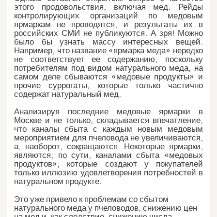
этого продовольствия, включая мед. Рейды
контролирующих организаций по медовым
ярмаркам не проводятся, и результаты их в
российских СМИ не публикуются. А зря! Можно
было бы узнать массу интересных вещей.
Например, что название «ярмарка меда» нередко
не соответствует ее содержанию, поскольку
потребителям под видом натурального меда, на
самом деле сбываются «медовые продукты» и
прочие суррогаты, которые только частично
содержат натуральный мед.
Анализируя последние медовые ярмарки в
Москве и не только, складывается впечатление,
что каналы сбыта с каждым новым медовым
мероприятием для пчеловода не увеличиваются,
а, наоборот, сокращаются. Некоторые ярмарки,
являются, по сути, каналами сбыта «медовых
продуктов», которые создают у покупателей
только иллюзию удовлетворения потребностей в
натуральном продукте.
Это уже привело к проблемам со сбытом
натурального меда у пчеловодов, снижению цен
на мед и, как следствие, снижению числа