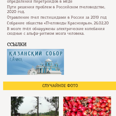
определения пиретроидов в мёде
Пути решения проблем в Российском пчеловодстве,
2020 год.
Отравление пчел пестицидами в России за 2019 год
Собрание общества «Пчеловоды Красноярья», 26.02.20
В мозге пчёл обнаружены электрические колебания
сходные с альфа-ритмом мозга человека.
ССЫЛКИ
СЛУЧАЙНОЕ ФОТО