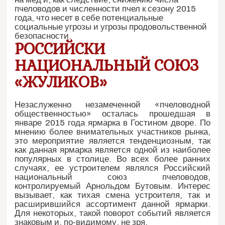
пчеловодов и численности пчел к сезону 2015
года, что несет в себе потенциальные
социальные угрозы и угрозы продовольственной
безопасности.
РОССИЙСКИ
НАЦИОНАЛЬНЫЙ СОЮЗ
«ЖУЛИКОВ»
Незаслуженно незамеченной «пчеловодной
общественностью» осталась прошедшая в
январе 2015 года ярмарка в Гостином дворе. По
мнению более внимательных участников рынка,
это мероприятие является тенденциозным, так
как данная ярмарка является одной из наиболее
популярных в столице. Во всех более ранних
случаях, ее устроителем являлся Российский
национальный союз пчеловодов,
контролируемый Арнольдом Бутовым. Интерес
вызывает, как тихая смена устроителя, так и
расширившийся ассортимент данной ярмарки.
Для некоторых, такой поворот событий является
знаковым и, по-видимому, не зря.