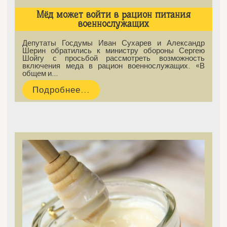
Мёд может войти в рацион питания
военнослужащих
Депутаты Госдумы Иван Сухарев и Александр
Шерин обратились к министру обороны Сергею
Шойгу с просьбой рассмотреть возможность
включения меда в рацион военнослужащих. «В
общем и…
Подробнее...