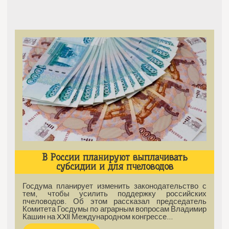
В России планируют выплачивать
субсидии и для пчеловодов
Госдума планирует изменить законодательство с
тем, чтобы усилить поддержку российских
пчеловодов. Об этом рассказал председатель
Комитета Госдумы по аграрным вопросам Владимир
Кашин на XXII Международном конгрессе…