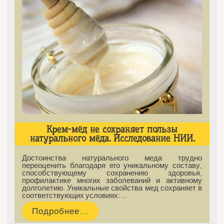
Крем-мёд не сохраняет пользы
натурального мёда. Исследование НИИ.
Достоинства натурального меда трудно
переоценить благодаря его уникальному составу,
способствующему сохранению здоровья,
профилактике многих заболеваний и активному
долголетию. Уникальные свойства мед сохраняет в
соответствующих условиях:…
Подробнее...