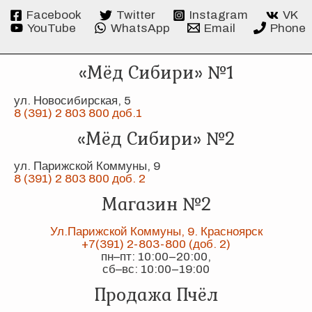
Facebook
Twitter
Instagram
VK
YouTube
WhatsApp
Email
Phone
«Мёд Сибири» №1
ул. Новосибирская, 5
8 (391) 2 803 800 доб.1
«Мёд Сибири» №2
ул. Парижской Коммуны, 9
8 (391) 2 803 800 доб. 2
Магазин №2
Ул.Парижской Коммуны, 9. Красноярск
+7(391) 2-803-800 (доб. 2)
пн–пт: 10:00–20:00,
сб–вс: 10:00–19:00
Продажа Пчёл