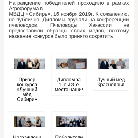
Награждение победителей проходило в рамках
Агрофорума в
МВДЦ «Сибирь», 15 ноября 2019г. К сожалению,
не публично. Дипломы вручали на конференции
пчеловодов. Пчеловоды Хакассии не
предоставили образцы своих медов, поэтому
название конкурса было принято сократить.
Призер
Диплом за
Лучший мёд
конкурса
1-е и 3-е
Красноярья
«Лучший
место наши!
мёд
Сибири»
Награждени
Победители