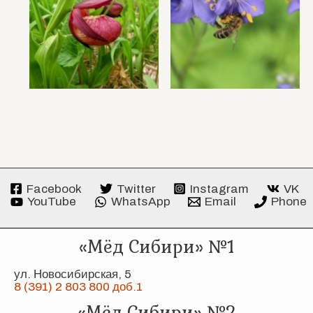
Facebook
Twitter
Instagram
VK
YouTube
WhatsApp
Email
Phone
«Мёд Сибири» №1
ул. Новосибирская, 5
8 (391) 2 803 800 доб.1
«Мёд Сибири» №2