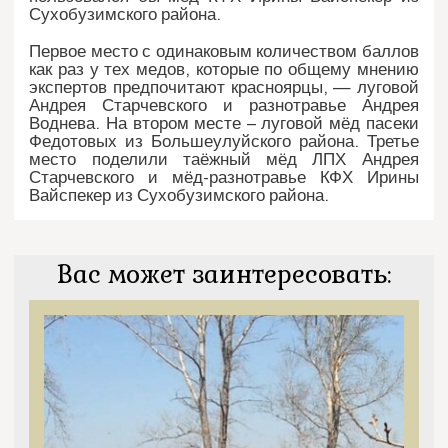
Сухобузимского района.
Первое место с одинаковым количеством баллов
как раз у тех медов, которые по общему мнению
экспертов предпочитают красноярцы, — луговой
Андрея Старчевского и разнотравье Андрея
Воднева. На втором месте – луговой мёд пасеки
Федотовых из Большеулуйского района. Третье
место поделили таёжный мёд ЛПХ Андрея
Старчевского и мёд-разнотравье КФХ Ирины
Вайспекер из Сухобузимского района.
Вас может заинтересовать: