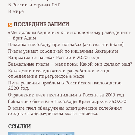
В России и странах СНГ
В мире
ПОСЛЕДНИЕ ЗАПИСИ
«Мы должны вернуться к чистопородному разведению»
— брат Адам
Памятка пчеловоду при потравах (акт, скачать бланк)
Пчёлы узнают сородичей по кишечным бактериям
Варроатоз на пасеках России в 2020 году
Безжальные пчёлы — мелипоны. Какой они делают мёд?
Канадские исследователи разработали метод
определения пиретроидов в мёде
Пути решения проблем в Российском пчеловодстве,
2020 год.
Отравление пчел пестицидами в России за 2019 год
Собрание общества «Пчеловоды Красноярья», 26.02.20
В мозге пчёл обнаружены электрические колебания
сходные с альфа-ритмом мозга человека.
ССЫЛКИ