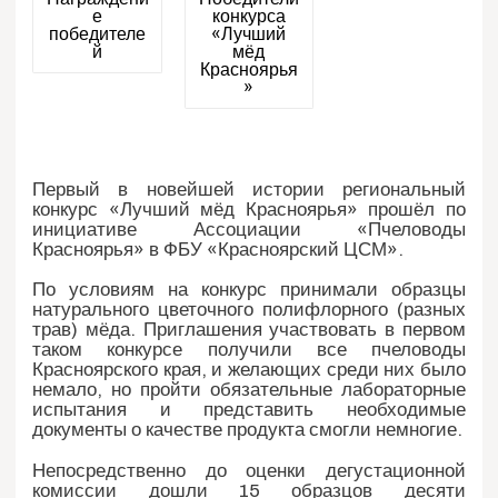
е
конкурса
победителе
«Лучший
й
мёд
Красноярья
»
Первый в новейшей истории региональный
конкурс «Лучший мёд Красноярья» прошёл по
инициативе Ассоциации «Пчеловоды
Красноярья» в ФБУ «Красноярский ЦСМ».
По условиям на конкурс принимали образцы
натурального цветочного полифлорного (разных
трав) мёда. Приглашения участвовать в первом
таком конкурсе получили все пчеловоды
Красноярского края, и желающих среди них было
немало, но пройти обязательные лабораторные
испытания и представить необходимые
документы о качестве продукта смогли немногие.
Непосредственно до оценки дегустационной
комиссии дошли 15 образцов десяти