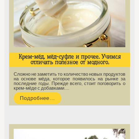
Крем-мёд, мёд-суфле и прочее. Учимся
отличать полезное от модного.
Сложно не заметить то количество новых продуктов
на основе мёда, которое появилось на рынке за
последние годы. Прежде всего, стоит поговорить о
крем-мёде с добавками.…
Подробнее...