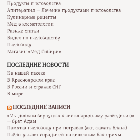
Продукты пчеловодства
Апитерапия — Лечение продуктами пчеловодства
Кулинарные рецепты
Мёд в косметологии
Разные статьи
Видео по пчеловодству
Пчеловоду
Магазин «Мёд Сибири»
ПОСЛЕДНИЕ НОВОСТИ
На нашей пасеке
В Красноярском крае
В России и странах СНГ
В мире
ПОСЛЕДНИЕ ЗАПИСИ
«Мы должны вернуться к чистопородному разведению»
— брат Адам
Памятка пчеловоду при потравах (акт, скачать бланк)
Пчёлы узнают сородичей по кишечным бактериям