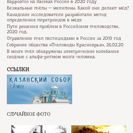
Варроатоз на пасеках России в 2020 году
Безжальные пчёлы — мелипоны. Какой они делают мёд?
Канадские исследователи разработали метод
определения пиретроидов в мёде
Пути решения проблем в Российском пчеловодстве,
2020 год.
Отравление пчел пестицидами в России за 2019 год
Собрание общества «Пчеловоды Красноярья», 26.02.20
В мозге пчёл обнаружены электрические колебания
сходные с альфа-ритмом мозга человека.
ССЫЛКИ
СЛУЧАЙНОЕ ФОТО