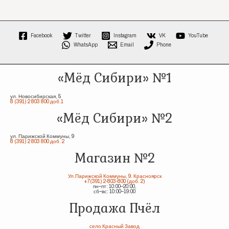
Facebook
Twitter
Instagram
VK
YouTube
WhatsApp
Email
Phone
«Мёд Сибири» №1
ул. Новосибирская, 5
8 (391) 2 803 800 доб.1
«Мёд Сибири» №2
ул. Парижской Коммуны, 9
8 (391) 2 803 800 доб. 2
Магазин №2
Ул.Парижской Коммуны, 9. Красноярск
+7(391) 2-803-800 (доб. 2)
пн–пт: 10:00–20:00,
сб–вс: 10:00–19:00
Продажа Пчёл
село Красный Завод