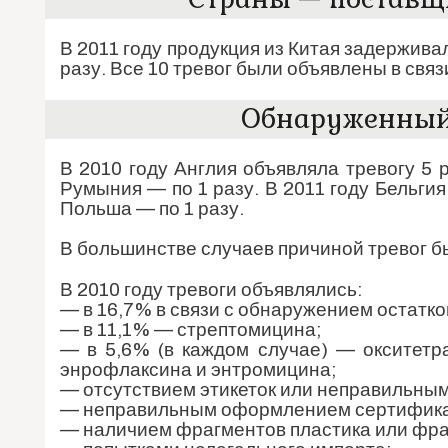
В 2011 году продукция из Китая задерживал
разу. Все 10 тревог были объявлены в свя
Обнаруженный 
В 2010 году Англия объявляла тревогу 5 
Румыния — по 1 разу. В 2011 году Бельгия
Польша — по 1 разу.
В большинстве случаев причиной тревог б
В 2010 году тревоги объявлялись:
— в 16,7% в связи с обнаружением остатк
— в 11,1% — стрептомицина;
— в 5,6% (в каждом случае) — окситетр
энрофлаксина и энтромицина;
— отсутствием этикеток или неправильны
— неправильным оформлением сертифика
— наличием фрагментов пластика или фра