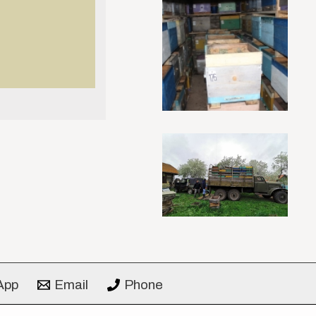
App
Email
Phone