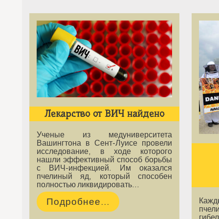
Лекарство от ВИЧ найдено
Ученые из медуниверситета
Вашингтона в Сент-Луисе провели
исследование, в ходе которого
нашли эффективный способ борьбы
с ВИЧ-инфекцией. Им оказался
пчелиный яд, который способен
полностью ликвидировать…
Подробнее...
Каж
пчели
гиб