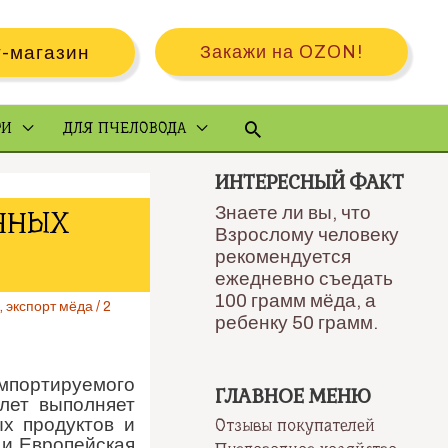
-магазин
Закажи на OZON!
Поиск
РИ
ДЛЯ ПЧЕЛОВОДА
ИНТЕРЕСНЫЙ ФАКТ
Знаете ли вы, что
ННЫХ
Взрослому человеку
рекомендуется
ежедневно съедать
100 грамм мёда, а
,
экспорт мёда
/
2
ребенку 50 грамм.
импортируемого
ГЛАВНОЕ МЕНЮ
лет выполняет
х продуктов и
Отзывы покупателей
 и Европейская