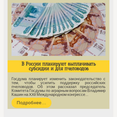
В России планируют выплачивать
субсидии и для пчеловодов
Госдума планирует изменить законодательство с
тем, чтобы усилить поддержку российских
пчеловодов. Об этом рассказал председатель
Комитета Госдумы по аграрным вопросам Владимир
Кашин на XXII Международном конгрессе…
Подробнее...