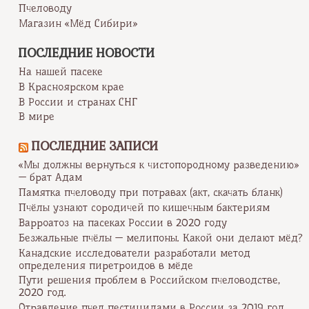
Пчеловоду
Магазин «Мёд Сибири»
ПОСЛЕДНИЕ НОВОСТИ
На нашей пасеке
В Красноярском крае
В России и странах СНГ
В мире
ПОСЛЕДНИЕ ЗАПИСИ
«Мы должны вернуться к чистопородному разведению»
— брат Адам
Памятка пчеловоду при потравах (акт, скачать бланк)
Пчёлы узнают сородичей по кишечным бактериям
Варроатоз на пасеках России в 2020 году
Безжальные пчёлы — мелипоны. Какой они делают мёд?
Канадские исследователи разработали метод
определения пиретроидов в мёде
Пути решения проблем в Российском пчеловодстве,
2020 год.
Отравление пчел пестицидами в России за 2019 год