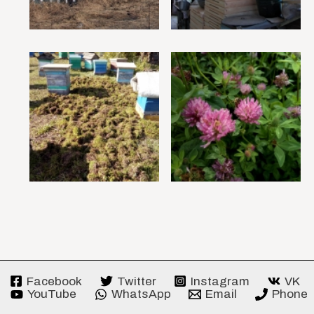
Facebook
Twitter
Instagram
VK
YouTube
WhatsApp
Email
Phone