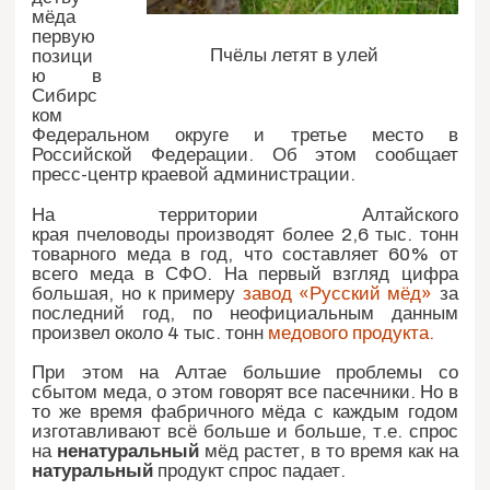
мёда
первую
Пчёлы летят в улей
позици
ю в
Сибирс
ком
Федеральном округе и третье место в
Российской Федерации. Об этом сообщает
пресс-центр краевой администрации.
На территории Алтайского
края пчеловоды производят более 2,6 тыс. тонн
товарного меда в год, что составляет 60% от
всего меда в СФО. На первый взгляд цифра
большая, но к примеру
завод «Русский мёд»
за
последний год, по неофициальным данным
произвел около 4 тыс. тонн
медового продукта.
При этом на Алтае большие проблемы со
сбытом меда, о этом говорят все пасечники. Но в
то же время фабричного мёда с каждым годом
изготавливают всё больше и больше, т.е. спрос
на
ненатуральный
мёд растет, в то время как на
натуральный
продукт спрос падает.