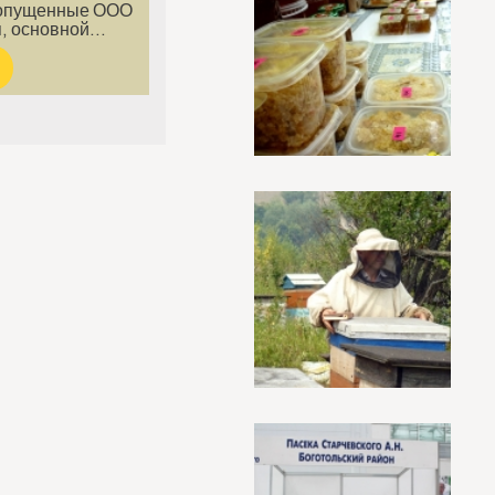
допущенные ООО
я, основной…