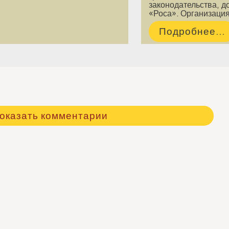
законодательства, 
«Роса». Организаци
Подробнее...
оказать комментарии