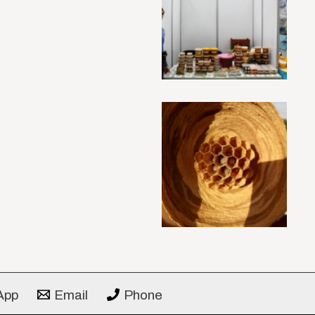
App
Email
Phone