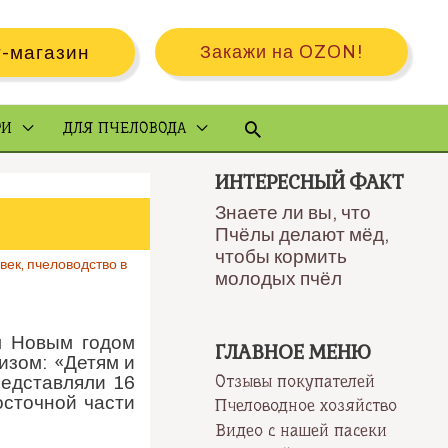
-магазин
Закажи на OZON!
Поиск
РИ
ДЛЯ ПЧЕЛОВОДА
ИНТЕРЕСНЫЙ ФАКТ
Знаете ли вы, что
Пчёлы делают мёд,
чтобы кормить
век
,
пчеловодство в
молодых пчёл
м Новым годом
ГЛАВНОЕ МЕНЮ
изом: «Детям и
Отзывы покупателей
редставляли 16
сточной части
Пчеловодное хозяйство
Видео с нашей пасеки