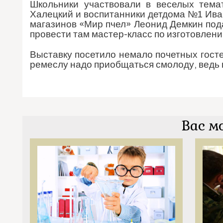
Школьники участвовали в веселых тем
Халецкий и воспитанники детдома №1 Иван
магазинов «Мир пчел» Леонид Демкин под
провести там мастер-класс по изготовлени
Выставку посетило немало почетных госте
ремеслу надо приобщаться смолоду, ведь 
Вас м