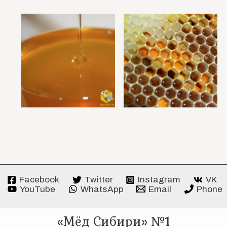
Facebook
Twitter
Instagram
VK
YouTube
WhatsApp
Email
Phone
«Мёд Сибири» №1