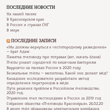
ПОСЛЕДНИЕ НОВОСТИ
На нашей пасеке
В Красноярском крае
В России и странах СНГ
В мире
ПОСЛЕДНИЕ ЗАПИСИ
«Мы должны вернуться к чистопородному разведению»
— брат Адам
Памятка пчеловоду при потравах (акт, скачать бланк)
Пчёлы узнают сородичей по кишечным бактериям
Варроатоз на пасеках России в 2020 году
Безжальные пчёлы — мелипоны. Какой они делают мёд?
Канадские исследователи разработали метод
определения пиретроидов в мёде
Пути решения проблем в Российском пчеловодстве,
2020 год.
Отравление пчел пестицидами в России за 2019 год
Собрание общества «Пчеловоды Красноярья», 26.02.20
В мозге пчёл обнаружены электрические колебания