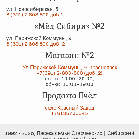
ул. Новосибирская, 5
8 (391) 2 803 800 доб.1
«Мёд Сибири» №2
ул. Парижской Коммуны, 9
8 (391) 2 803 800 доб. 2
Магазин №2
Ул.Парижской Коммуны, 9. Красноярск
+7(391) 2-803-800 (доб. 2)
пн–пт: 10:00–20:00,
сб–вс: 10:00–19:00
Продажа Пчёл
село Красный Завод
+79135765545
1992 - 2026, Пасека семьи Старчевских | Сибирский
мёд с предгорья Саян