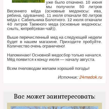
уже было откачено. 10 июня
мы получили 50 литров
Весеннего мёда (основные медоносы: ива,
рябина, одуванчик). 11 июля откачали 60 литров
мёда с Сабельника Болотного. 12 июля откачали
40 литров Таежного меда (основные медоносы:
сныть, кипрей(иван-чай)).
Выше перечисленный мед на следующей недели
будет в нашем магазине. Приходите пробуйте.
Количество очень ограничено!
Напоминаю! Основной медосбор только начался.
Мёд появится к концу июля — началу августа.
Всем пчеловодам желаем хорошей погоды!
Источник:
24medok.ru
Вас может заинтересовать: