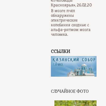
«Пчеловоды
Красноярья», 26.02.20
В мозге пчёл
обнаружены
электрические
колебания сходные с
альфа-ритмом мозга
человека.
ССЫЛКИ
СЛУЧАЙНОЕ ФОТО