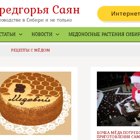
редгорья Саян
Интернет
оводстве в Сибири и не только
СТАТЬИ
НОВОСТИ
МЕДОНОСНЫЕ РАСТЕНИЯ СИБИ
РЕЦЕПТЫ С МЁДОМ
БОЧКА МЁДА ПОТРЕБ
ПРИГОТОВЛЕНИЯ СА