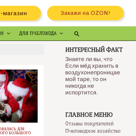
-магазин
Закажи на OZON!
Поиск
РИ
ДЛЯ ПЧЕЛОВОДА
ИНТЕРЕСНЫЙ ФАКТ
Знаете ли вы, что
Если мёд хранить в
воздухонепроницае
мой таре, то он
никогда не
испортится.
ГЛАВНОЕ МЕНЮ
Отзывы покупателей
ОВАЛАСЬ ДЛЯ
Пчеловодное хозяйство
МОГО БОЛЬШОГО