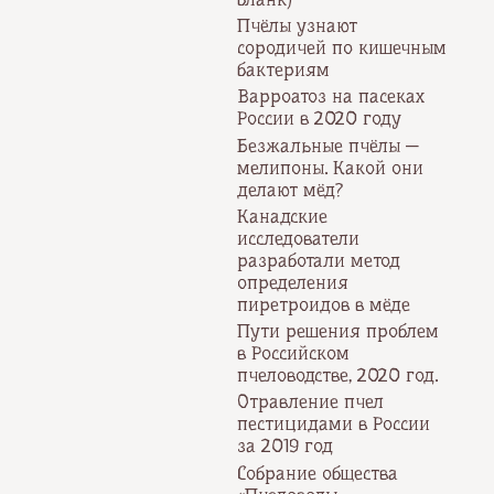
Пчёлы узнают
сородичей по кишечным
бактериям
Варроатоз на пасеках
России в 2020 году
Безжальные пчёлы —
мелипоны. Какой они
делают мёд?
Канадские
исследователи
разработали метод
определения
пиретроидов в мёде
Пути решения проблем
в Российском
пчеловодстве, 2020 год.
Отравление пчел
пестицидами в России
за 2019 год
Собрание общества