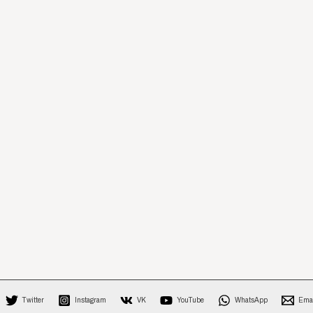
Twitter
Instagram
VK
YouTube
WhatsApp
Ema