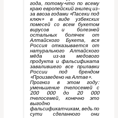
года, потому-что по всему
краю европейский гнилец из-
за ввоза годами «Пасеки под
ключ» в виде узбекских
помесей со всем букетом
вирусов и болезней
остальных болячек от
Алтайского Букета, вся
Россия отказывается от
натурального Алтайского
мёда из-за медового
продукта и фальсификата
завалившего все прилавки
России под брендом
«Произведено на Алтае».
Прогноз в этом году:
уменьшение пчелосемей с
200 000 до 20 000
пчелосемей, конечно это
выгодно
фальсификатчикам, ведь по
сути сделанного они