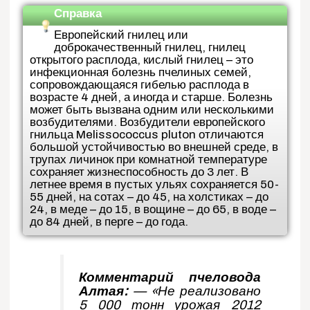
Справка
Европейский гнилец или
доброкачественный гнилец, гнилец
открытого расплода, кислый гнилец – это
инфекционная болезнь пчелиных семей,
сопровождающаяся гибелью расплода в
возрасте 4 дней, а иногда и старше. Болезнь
может быть вызвана одним или несколькими
возбудителями. Возбудители европейского
гнильца Melissococcus pluton отличаются
большой устойчивостью во внешней среде, в
трупах личинок при комнатной температуре
сохраняет жизнеспособность до 3 лет. В
летнее время в пустых ульях сохраняется 50-
55 дней, на сотах – до 45, на холстиках – до
24, в меде – до 15, в вощине – до 65, в воде –
до 84 дней, в перге – до года.
Комментарий пчеловода
Алтая:
— «Не реализовано
5 000 тонн урожая 2012