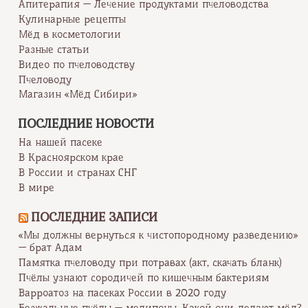
Апитерапия — Лечение продуктами пчеловодства
Кулинарные рецепты
Мёд в косметологии
Разные статьи
Видео по пчеловодству
Пчеловоду
Магазин «Мёд Сибири»
ПОСЛЕДНИЕ НОВОСТИ
На нашей пасеке
В Красноярском крае
В России и странах СНГ
В мире
ПОСЛЕДНИЕ ЗАПИСИ
«Мы должны вернуться к чистопородному разведению»
— брат Адам
Памятка пчеловоду при потравах (акт, скачать бланк)
Пчёлы узнают сородичей по кишечным бактериям
Варроатоз на пасеках России в 2020 году
Безжальные пчёлы — мелипоны. Какой они делают мёд?