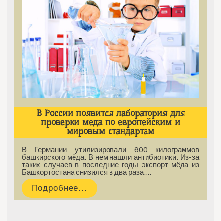
В России появится лаборатория для
проверки меда по европейским и
мировым стандартам
В Германии утилизировали 600 килограммов
башкирского мёда. В нем нашли антибиотики. Из-за
таких случаев в последние годы экспорт мёда из
Башкортостана снизился в два раза.…
Подробнее...