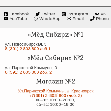
Facebook
Twitter
Instagram
VK
YouTube
WhatsApp
Email
Phone
«Мёд Сибири» №1
ул. Новосибирская, 5
8 (391) 2 803 800 доб.1
«Мёд Сибири» №2
ул. Парижской Коммуны, 9
8 (391) 2 803 800 доб. 2
Магазин №2
Ул.Парижской Коммуны, 9. Красноярск
+7(391) 2-803-800 (доб. 2)
пн–пт: 10:00–20:00,
сб–вс: 10:00–19:00