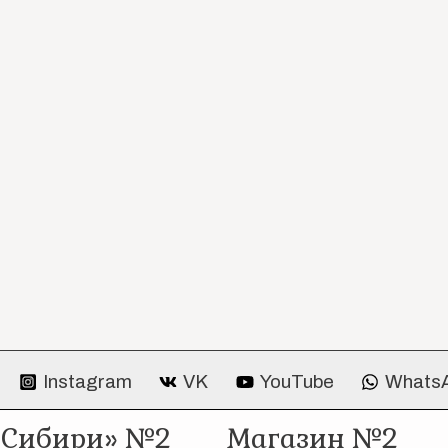
Instagram
VK
YouTube
Whats
 Сибири» №2
Магазин №2