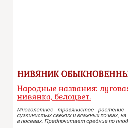
НИВЯНИК ОБЫКНОВЕНН
Народные названия: луговая
нивянка, белоцвет.
Многолетнее травянистое растение 
суглинистых свежих и влажных почвах, на 
в посевах. Предпочитает средние по пло