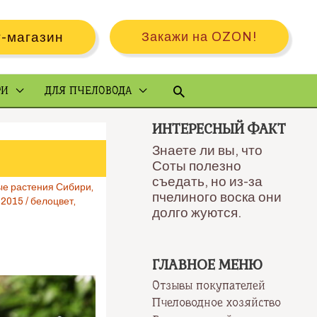
-магазин
Закажи на OZON!
Поиск
РИ
ДЛЯ ПЧЕЛОВОДА
ИНТЕРЕСНЫЙ ФАКТ
Знаете ли вы, что
Соты полезно
съедать, но из-за
е растения Сибири
,
пчелиного воска они
 2015
/
белоцвет
,
долго жуются.
ГЛАВНОЕ МЕНЮ
Отзывы покупателей
Пчеловодное хозяйство