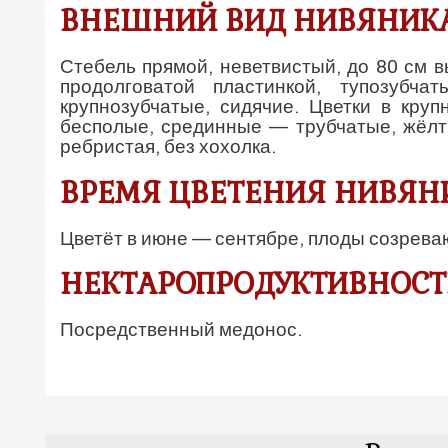
ВНЕШНИЙ ВИД НИВЯНИК
Стебель прямой, неветвистый, до 80 см 
продолговатой пластинкой, тупозубч
крупнозубчатые, сидячие. Цветки в кру
бесполые, срединные — трубчатые, жёлт
ребристая, без хохолка.
ВРЕМЯ ЦВЕТЕНИЯ НИВЯН
Цветёт в июне — сентябре, плоды созреваю
НЕКТАРОПРОДУКТИВНОСТ
Посредственный медонос.