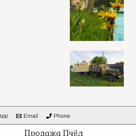
App
Email
Phone
Продажа Пчёл