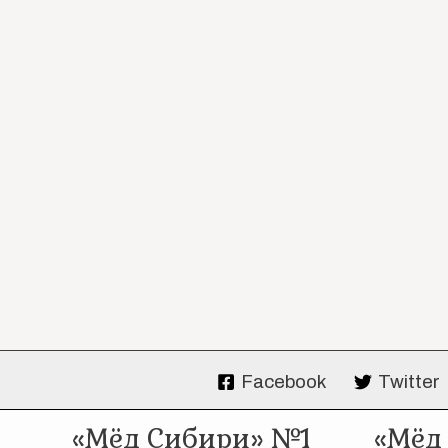
Facebook
Twitter
«Мёд Сибири» №1
«Мёд