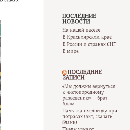
ПОСЛЕДНИЕ
НОВОСТИ
На нашей пасеке
В Красноярском крае
В России и странах СНГ
В мире
ПОСЛЕДНИЕ
ЗАПИСИ
«Мы должны вернуться
к чистопородному
разведению» — брат
Адам
Памятка пчеловоду при
потравах (акт, скачать
бланк)
Пчёлы узнают