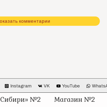
оказать комментарии
Instagram
VK
YouTube
Whats
 Сибири» №2
Магазин №2