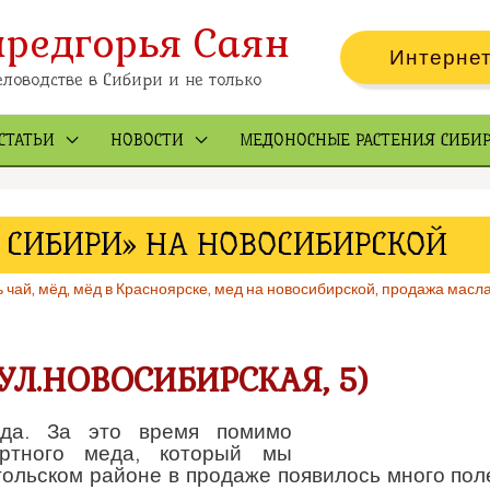
предгорья Саян
Интернет
ловодстве в Сибири и не только
СТАТЬИ
НОВОСТИ
МЕДОНОСНЫЕ РАСТЕНИЯ СИБИ
 СИБИРИ» НА НОВОСИБИРСКОЙ
ь чай
,
мёд
,
мёд в Красноярске
,
мед на новосибирской
,
продажа масл
УЛ.НОВОСИБИРСКАЯ, 5)
да. За это время помимо
сортного меда, который мы
тольском районе в продаже появилось много пол