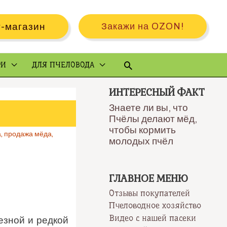
-магазин
Закажи на OZON!
Поиск
РИ
ДЛЯ ПЧЕЛОВОДА
ИНТЕРЕСНЫЙ ФАКТ
Знаете ли вы, что
Пчёлы делают мёд,
чтобы кормить
а
,
продажа мёда
,
молодых пчёл
ГЛАВНОЕ МЕНЮ
Отзывы покупателей
Пчеловодное хозяйство
Видео с нашей пасеки
езной и редкой