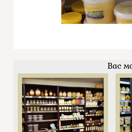
Вас м