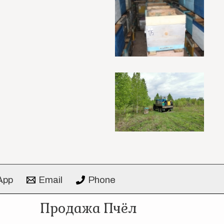
App
Email
Phone
Продажа Пчёл