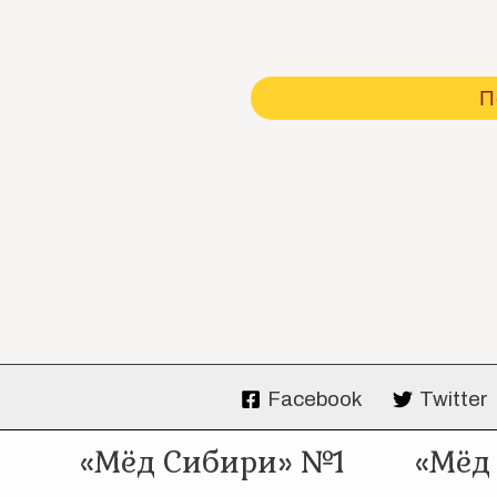
П
Facebook
Twitter
«Мёд Сибири» №1
«Мёд