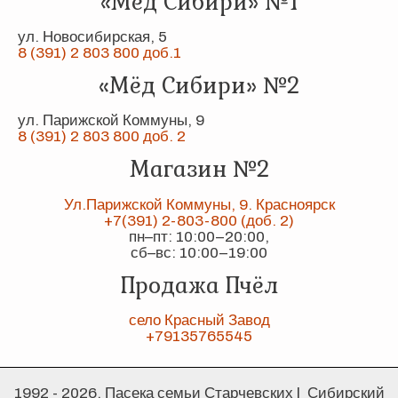
«Мёд Сибири» №1
ул. Новосибирская, 5
8 (391) 2 803 800 доб.1
«Мёд Сибири» №2
ул. Парижской Коммуны, 9
8 (391) 2 803 800 доб. 2
Магазин №2
Ул.Парижской Коммуны, 9. Красноярск
+7(391) 2-803-800 (доб. 2)
пн–пт: 10:00–20:00,
сб–вс: 10:00–19:00
Продажа Пчёл
село Красный Завод
+79135765545
1992 - 2026, Пасека семьи Старчевских | Сибирский