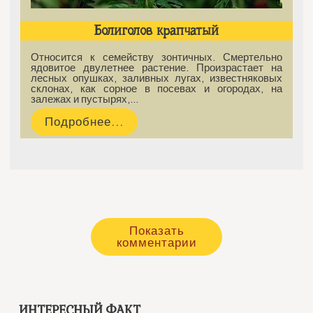
Болиголов крапчатый
Относится к семейству зонтичных. Смертельно
ядовитое двулетнее растение. Произрастает на
лесных опушках, заливных лугах, известняковых
склонах, как сорное в посевах и огородах, на
залежах и пустырях,…
Подробнее...
Показать
комментарии
ИНТЕРЕСНЫЙ ФАКТ