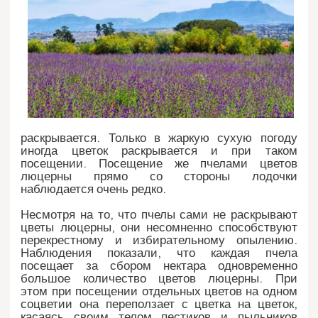
раскрывается. Только в жаркую сухую погоду
иногда цветок раскрывается и при таком
посещении. Посещение же пчелами цветов
люцерны прямо со стороны лодочки
наблюдается очень редко.
Несмотря на то, что пчелы сами не раскрывают
цветы люцерны, они несомненно способствуют
перекрестному и избирательному опылению.
Наблюдения показали, что каждая пчела
посещает за сбором нектара одновременно
большое количество цветов люцерны. При
этом при посещении отдельных цветов на одном
соцветии она переползает с цветка на цветок,
касаясь своим телом пестиков и пыльников