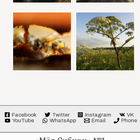
Facebook
Twitter
Instagram
VK
YouTube
WhatsApp
Email
Phone