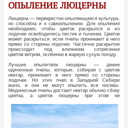
ОПЫЛЕНИЕ ЛЮЦЕРНЫ
Люцерна — перекрестно-опыляющаяся культура,
но способна и к самоопылению. Для опыления
необходимо, чтобы цветок раскрылся и из
лодочки освободились пестик и тычинка. Цветок
может раскрыться, если пчелы проникают в него
прямо со стороны лодочки. Частично раскрытие
происходит под влиянием сотрясения
цветов ветром, особенно в жаркую сухую погоду.
Лучшие опылители люцерны — дикие
одиночные пчелы, которые, собирая с цветов
нектар, проникают в него прямо со стороны
лодочки. Но этих пчел в Западной Сибири
мало, и они не могут опылить все посевы.
Медоносные пчелы достают нектар обычно сбоку
цветка, а цветок люцерны при этом не