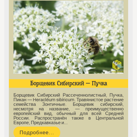
Борщевик Сибирский — Пучка
Борщевик Сибирский Рассеченнолистный, Пучка,
Пикан — Heracléum sibíricum. Травянистое растение
семейства Зонтичные. Борщевик сибирский,
несмотря на название, — преимущественно
европейский вид, обычный для всей Средней
России. Распространён также в Центральной
Европе, Предкавказье и…
Подробнее...