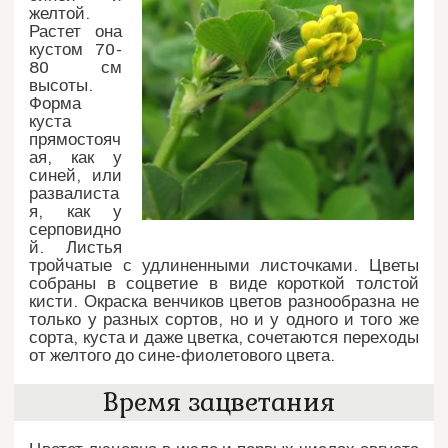
желтой.
Растет она
кустом 70-
80 см
высоты.
Форма
куста
прямостояч
ая, как у
синей, или
развалиста
я, как у
серповидно
й. Листья
тройчатые с удлиненными листочками. Цветы
собраны в соцветие в виде короткой толстой
кисти. Окраска венчиков цветов разнообразна не
только у разных сортов, но и у одного и того же
сорта, куста и даже цветка, сочетаются переходы
от желтого до сине-фиолетового цвета.
Время зацветания