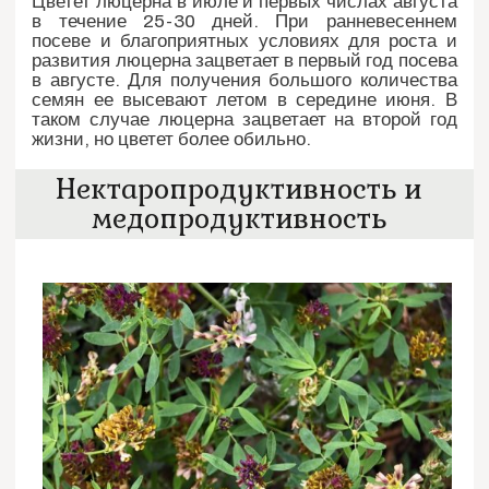
Цветет люцерна в июле и первых числах августа
в течение 25-30 дней. При ранневесеннем
посеве и благоприятных условиях для роста и
развития люцерна зацветает в первый год посева
в августе. Для получения большого количества
семян ее высевают летом в середине июня. В
таком случае люцерна зацветает на второй год
жизни, но цветет более обильно.
Нектаропродуктивность и
медопродуктивность