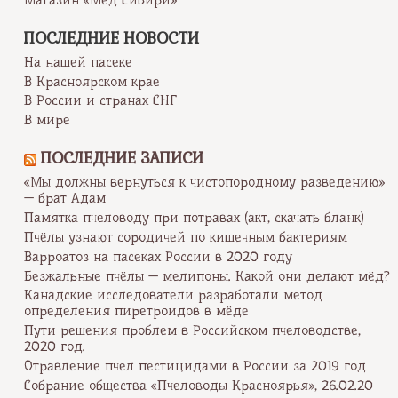
Магазин «Мёд Сибири»
ПОСЛЕДНИЕ НОВОСТИ
На нашей пасеке
В Красноярском крае
В России и странах СНГ
В мире
ПОСЛЕДНИЕ ЗАПИСИ
«Мы должны вернуться к чистопородному разведению»
— брат Адам
Памятка пчеловоду при потравах (акт, скачать бланк)
Пчёлы узнают сородичей по кишечным бактериям
Варроатоз на пасеках России в 2020 году
Безжальные пчёлы — мелипоны. Какой они делают мёд?
Канадские исследователи разработали метод
определения пиретроидов в мёде
Пути решения проблем в Российском пчеловодстве,
2020 год.
Отравление пчел пестицидами в России за 2019 год
Собрание общества «Пчеловоды Красноярья», 26.02.20