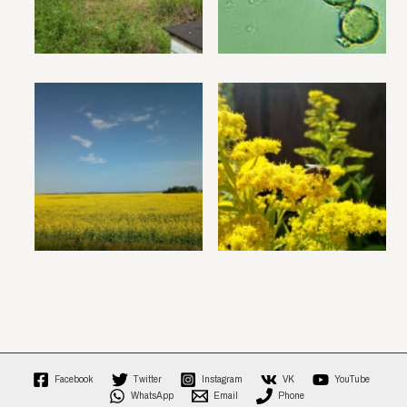
Facebook
Twitter
Instagram
VK
YouTube
WhatsApp
Email
Phone