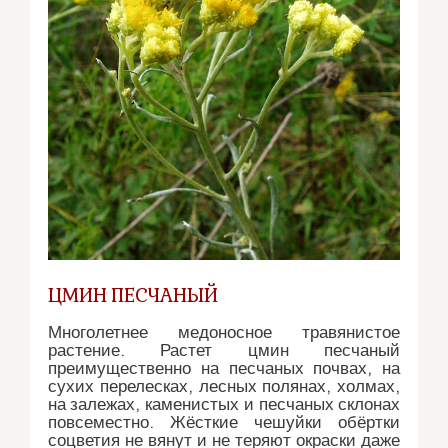
ЦМИН ПЕСЧАНЫЙ
Многолетнее медоносное травянистое
растение. Растет цмин песчаный
преимущественно на песчаных почвах, на
сухих перелесках, лесных полянах, холмах,
на залежах, каменистых и песчаных склонах
повсеместно. Жёсткие чешуйки обёртки
соцветия не вянут и не теряют окраски даже