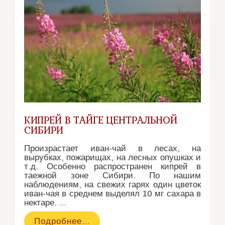
КИПРЕЙ В ТАЙГЕ ЦЕНТРАЛЬНОЙ
СИБИРИ
Произрастает иван-чай в лесах, на
вырубках, пожарищах, на лесных опушках и
т.д. Особенно распространен кипрей в
таежной зоне Сибири. По нашим
наблюдениям, на свежих гарях один цветок
иван-чая в среднем выделял 10 мг сахара в
нектаре. …
Кипрей
Подробнее…