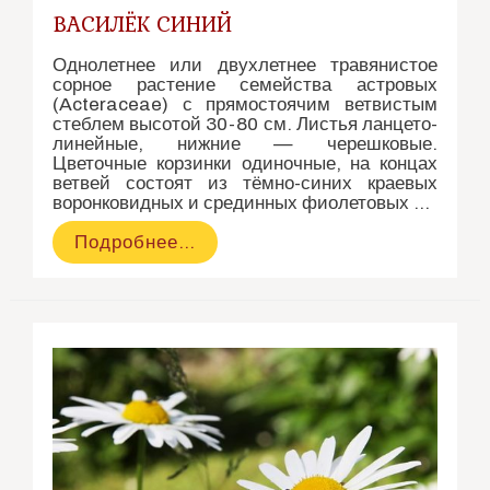
ВАСИЛЁК СИНИЙ
Однолетнее или двухлетнее травянистое
сорное растение семейства астровых
(Acteraceae) с прямостоячим ветвистым
стеблем высотой 30-80 см. Листья ланцето-
линейные, нижние — черешковые.
Цветочные корзинки одиночные, на концах
ветвей состоят из тёмно-синих краевых
воронковидных и срединных фиолетовых …
Василёк
Подробнее…
синий