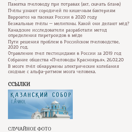
Памятка пчеловоду при потравах (акт, скачать бланк)
Пчёлы узнают сородичей по кишечным бактериям
Варроатоз на пасеках России в 2020 году
Безжальные пчёлы — мелипоны. Какой они делают мёд?
Канадские исследователи разработали метод
определения пиретроидов в мёде
Пути решения проблем в Российском пчеловодстве,
2020 год.
Отравление пчел пестицидами в России за 2019 год
Собрание общества «Пчеловоды Красноярья», 26.02.20
В мозге пчёл обнаружены электрические колебания
сходные с альфа-ритмом мозга человека.
ССЫЛКИ
СЛУЧАЙНОЕ ФОТО