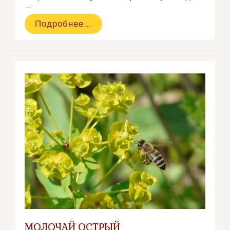
…
Цмин
Подробнее…
песчаный
МОЛОЧАЙ ОСТРЫЙ