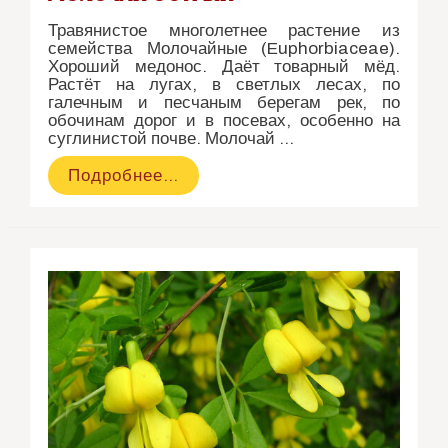
Травянистое многолетнее растение из
семейства Молочайные (Euphorbiaceae).
Хороший медонос. Даёт товарный мёд.
Растёт на лугах, в светлых лесах, по
галечным и песчаным берегам рек, по
обочинам дорог и в посевах, особенно на
суглинистой почве. Молочай …
Молочай
Подробнее…
острый