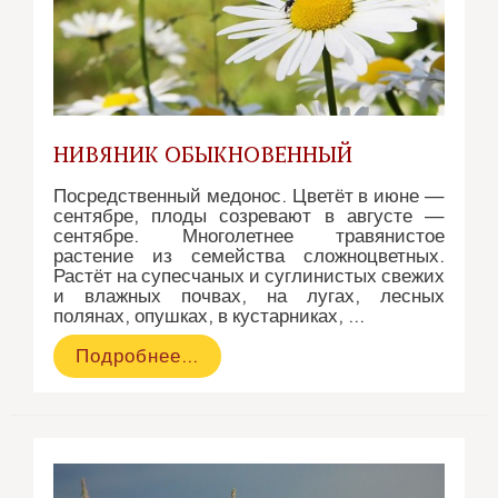
НИВЯНИК ОБЫКНОВЕННЫЙ
Посредственный медонос. Цветёт в июне —
сентябре, плоды созревают в августе —
сентябре. Многолетнее травянистое
растение из семейства сложноцветных.
Растёт на супесчаных и суглинистых свежих
и влажных почвах, на лугах, лесных
полянах, опушках, в кустарниках, …
Нивяник
Подробнее…
обыкновенный