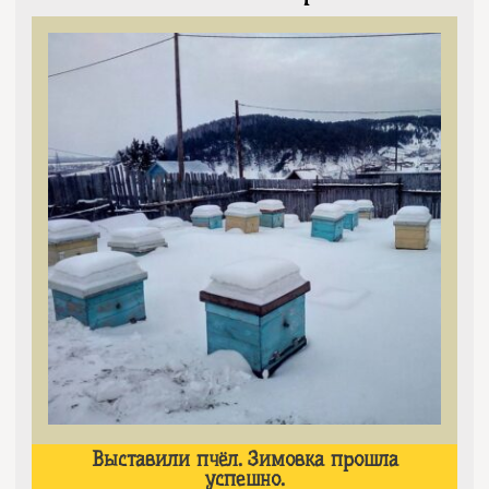
Выставили пчёл. Зимовка прошла
успешно.