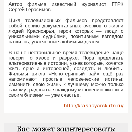
Автор фильма известный журналист ГТРК
Сергей Герасимов.
Цикл телевизионных фильмов представляет
собой серию документальных очерков о жизни
людей Красноярья, герои которых — люди с
уникальными судьбами, позитивным взглядом
на жизнь, увлечённые любимым делом.
В наше нестабильное время телевидение чаще
говорит о хаосе и разрухе. Пора предлагать
альтернативные истории, узнав которые, хочется
жить ярче и интересней, созидать и любить.
Фильмы цикла «Непотерянный рай» ещё раз
напоминают простые человеческие истины:
изменить свою жизнь к лучшему можно только
самому, радоваться каждому мгновению жизни и
своим близким — уже счастье.
http://krasnoyarsk.rfn.ru/
Вас может заинтересовать: