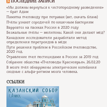
ПОСЛЕДНИЕ ЗАПИСИ
«Мы должны вернуться к чистопородному разведению»
— брат Адам
Памятка пчеловоду при потравах (акт, скачать бланк)
Пчёлы узнают сородичей по кишечным бактериям
Варроатоз на пасеках России в 2020 году
Безжальные пчёлы — мелипоны. Какой они делают мёд?
Канадские исследователи разработали метод
определения пиретроидов в мёде
Пути решения проблем в Российском пчеловодстве,
2020 год.
Отравление пчел пестицидами в России за 2019 год
Собрание общества «Пчеловоды Красноярья», 26.02.20
В мозге пчёл обнаружены электрические колебания
сходные с альфа-ритмом мозга человека.
ССЫЛКИ