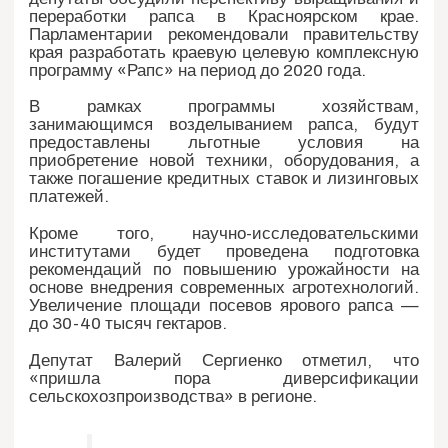
переработки рапса в Красноярском крае.
Парламентарии рекомендовали правительству
края разработать краевую целевую комплексную
программу «Рапс» на период до 2020 года.
В рамках программы хозяйствам,
занимающимся возделыванием рапса, будут
предоставлены льготные условия на
приобретение новой техники, оборудования, а
также погашение кредитных ставок и лизинговых
платежей.
Кроме того, научно-исследовательскими
институтами будет проведена подготовка
рекомендаций по повышению урожайности на
основе внедрения современных агротехнологий.
Увеличение площади посевов ярового рапса —
до 30-40 тысяч гектаров.
Депутат Валерий Сергиенко отметил, что
«пришла пора диверсификации
сельскохозпроизводства» в регионе.