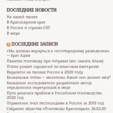
ПОСЛЕДНИЕ НОВОСТИ
На нашей пасеке
В Красноярском крае
В России и странах СНГ
В мире
ПОСЛЕДНИЕ ЗАПИСИ
«Мы должны вернуться к чистопородному разведению»
— брат Адам
Памятка пчеловоду при потравах (акт, скачать бланк)
Пчёлы узнают сородичей по кишечным бактериям
Варроатоз на пасеках России в 2020 году
Безжальные пчёлы — мелипоны. Какой они делают мёд?
Канадские исследователи разработали метод
определения пиретроидов в мёде
Пути решения проблем в Российском пчеловодстве,
2020 год.
Отравление пчел пестицидами в России за 2019 год
Собрание общества «Пчеловоды Красноярья», 26.02.20