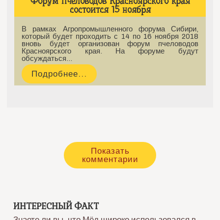
Форум пчеловодов Красноярского края
состоится 15 ноября
В рамках Агропромышленного форума Сибири,
который будет проходить с 14 по 16 ноября 2018
вновь будет организован форум пчеловодов
Красноярского края. На форуме будут
обсуждаться…
Подробнее...
Показать
комментарии
ИНТЕРЕСНЫЙ ФАКТ
Знаете ли вы, что Мёд широко использовался в