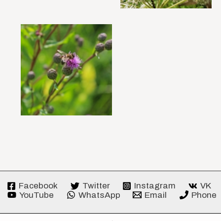
Facebook
Twitter
Instagram
VK
YouTube
WhatsApp
Email
Phone