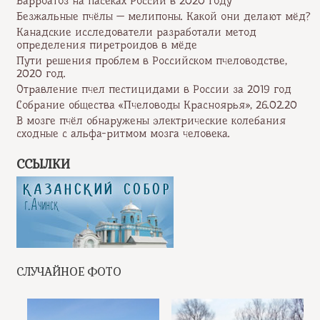
Варроатоз на пасеках России в 2020 году
Безжальные пчёлы — мелипоны. Какой они делают мёд?
Канадские исследователи разработали метод
определения пиретроидов в мёде
Пути решения проблем в Российском пчеловодстве,
2020 год.
Отравление пчел пестицидами в России за 2019 год
Собрание общества «Пчеловоды Красноярья», 26.02.20
В мозге пчёл обнаружены электрические колебания
сходные с альфа-ритмом мозга человека.
ССЫЛКИ
СЛУЧАЙНОЕ ФОТО