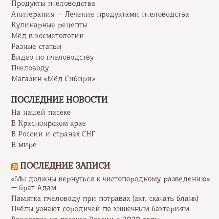
Продукты пчеловодства
Апитерапия — Лечение продуктами пчеловодства
Кулинарные рецепты
Мёд в косметологии
Разные статьи
Видео по пчеловодству
Пчеловоду
Магазин «Мёд Сибири»
ПОСЛЕДНИЕ НОВОСТИ
На нашей пасеке
В Красноярском крае
В России и странах СНГ
В мире
ПОСЛЕДНИЕ ЗАПИСИ
«Мы должны вернуться к чистопородному разведению»
— брат Адам
Памятка пчеловоду при потравах (акт, скачать бланк)
Пчёлы узнают сородичей по кишечным бактериям