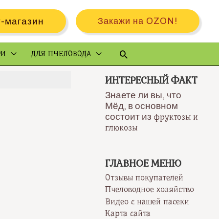
-магазин
Закажи на OZON!
Поиск
РИ
ДЛЯ ПЧЕЛОВОДА
ИНТЕРЕСНЫЙ ФАКТ
Знаете ли вы, что
Мёд, в основном
состоит из
фруктозы и
глюкозы
ГЛАВНОЕ МЕНЮ
Отзывы покупателей
Пчеловодное хозяйство
Видео с нашей пасеки
Карта сайта