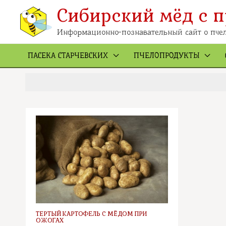
Перейти
к
Сибирский мёд с п
содержимому
Информационно-познавательный сайт о пчел
ПАСЕКА СТАРЧЕВСКИХ
ПЧЕЛОПРОДУКТЫ
ТЕРТЫЙ КАРТОФЕЛЬ С МЁДОМ ПРИ
ОЖОГАХ