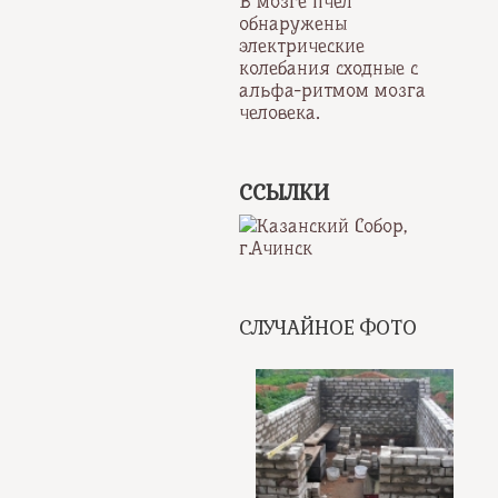
В мозге пчёл
обнаружены
электрические
колебания сходные с
альфа-ритмом мозга
человека.
ССЫЛКИ
СЛУЧАЙНОЕ ФОТО