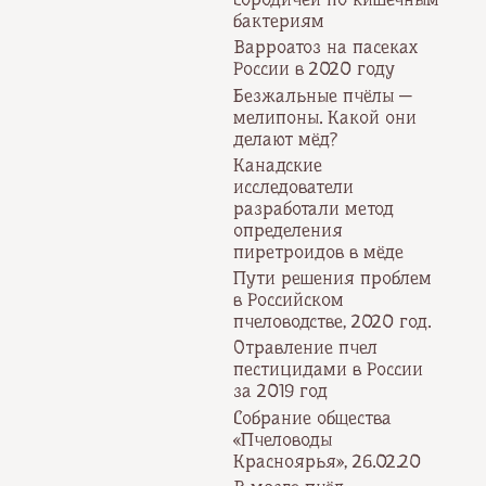
бактериям
Варроатоз на пасеках
России в 2020 году
Безжальные пчёлы —
мелипоны. Какой они
делают мёд?
Канадские
исследователи
разработали метод
определения
пиретроидов в мёде
Пути решения проблем
в Российском
пчеловодстве, 2020 год.
Отравление пчел
пестицидами в России
за 2019 год
Собрание общества
«Пчеловоды
Красноярья», 26.02.20