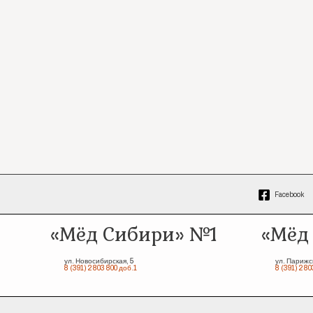
Facebook
«Мёд Сибири» №1
«Мёд
ул. Новосибирская, 5
ул. Парижс
8 (391) 2 803 800 доб.1
8 (391) 2 80