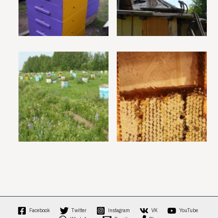
Facebook
Twitter
Instagram
VK
YouTube