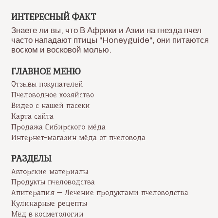
мёдом
ИНТЕРЕСНЫЙ ФАКТ
Знаете ли вы, что В Африки и Азии на гнезда пчел
часто нападают птицы "Honeyguide", они питаются
воском и восковой молью.
ГЛАВНОЕ МЕНЮ
Отзывы покупателей
Пчеловодное хозяйство
Видео с нашей пасеки
Карта сайта
Продажа Сибирского мёда
Интернет-магазин мёда от пчеловода
РАЗДЕЛЫ
Авторские материалы
Продукты пчеловодства
Апитерапия — Лечение продуктами пчеловодства
Кулинарные рецепты
Мёд в косметологии