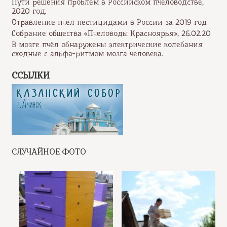
Пути решения проблем в Российском пчеловодстве,
2020 год.
Отравление пчел пестицидами в России за 2019 год
Собрание общества «Пчеловоды Красноярья», 26.02.20
В мозге пчёл обнаружены электрические колебания
сходные с альфа-ритмом мозга человека.
ССЫЛКИ
СЛУЧАЙНОЕ ФОТО