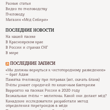
Разные статьи
Видео по пчеловодству
Пчеловоду
Магазин «Мёд Сибири»
ПОСЛЕДНИЕ НОВОСТИ
На нашей пасеке
В Красноярском крае
В России и странах СНГ
В мире
ПОСЛЕДНИЕ ЗАПИСИ
«Мы должны вернуться к чистопородному разведению»
— брат Адам
Памятка пчеловоду при потравах (акт, скачать бланк)
Пчёлы узнают сородичей по кишечным бактериям
Варроатоз на пасеках России в 2020 году
Безжальные пчёлы — мелипоны. Какой они делают мёд?
Канадские исследователи разработали метод
определения пиретроидов в мёде