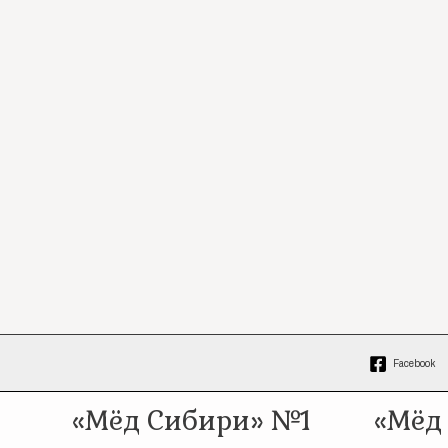
Facebook
«Мёд Сибири» №1
«Мёд