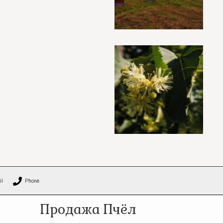
il
Phone
Продажа Пчёл