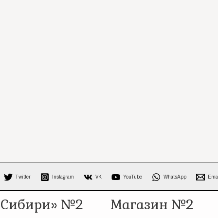
Twitter
Instagram
VK
YouTube
WhatsApp
Ema
 Сибири» №2
Магазин №2