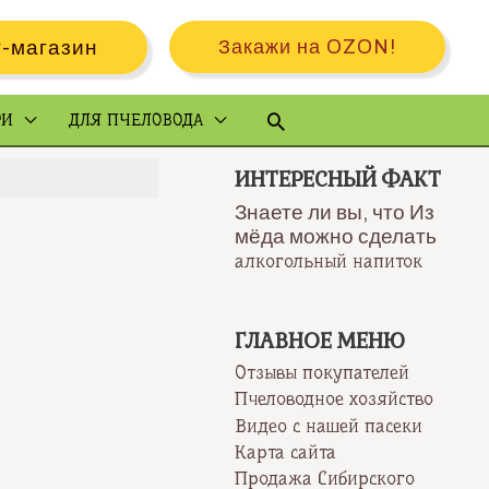
-магазин
Закажи на OZON!
Поиск
РИ
ДЛЯ ПЧЕЛОВОДА
ИНТЕРЕСНЫЙ ФАКТ
Знаете ли вы, что Из
мёда можно сделать
алкогольный напиток
ГЛАВНОЕ МЕНЮ
Отзывы покупателей
Пчеловодное хозяйство
Видео с нашей пасеки
Карта сайта
Продажа Сибирского