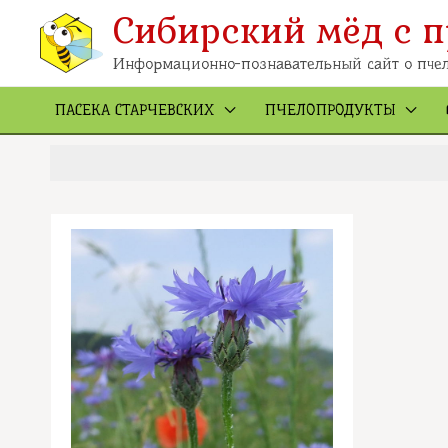
Перейти
к
Сибирский мёд с п
содержимому
Информационно-познавательный сайт о пчел
ПАСЕКА СТАРЧЕВСКИХ
ПЧЕЛОПРОДУКТЫ