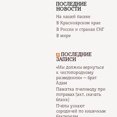
ПОСЛЕДНИЕ
НОВОСТИ
На нашей пасеке
В Красноярском крае
В России и странах СНГ
В мире
ПОСЛЕДНИЕ
ЗАПИСИ
«Мы должны вернуться
к чистопородному
разведению» — брат
Адам
Памятка пчеловоду при
потравах (акт, скачать
бланк)
Пчёлы узнают
сородичей по кишечным
бактериям