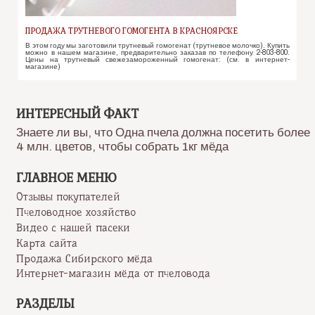
ПРОДАЖА ТРУТНЕВОГО ГОМОГЕНТА В КРАСНОЯРСКЕ
В этом году мы заготовили трутневый гомогенат (трутневое молочко). Купить
можно в нашем магазине, предварительно заказав по телефону 2-803-800.
Цены на трутневый свежезамороженный гомогенат: (см. в интернет-
магазине)
ИНТЕРЕСНЫЙ ФАКТ
Знаете ли вы, что Одна пчела должна посетить более
4 млн. цветов, чтобы собрать 1кг мёда
ГЛАВНОЕ МЕНЮ
Отзывы покупателей
Пчеловодное хозяйство
Видео с нашей пасеки
Карта сайта
Продажа Сибирского мёда
Интернет-магазин мёда от пчеловода
РАЗДЕЛЫ