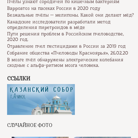
Пчёлы узнают сородичей по кишечным бактериям
Варроатоз на пасеках России в 2020 году
Безжальные пчёлы — мелипоны. Какой они делают мёд?
Канадские исследователи разработали метод
определения пиретроидов в мёде
Пути решения проблем в Российском пчеловодстве,
2020 год.
Отравление пчел пестицидами в России за 2019 год
Собрание общества «Пчеловоды Красноярья», 26.02.20
В мозге пчёл обнаружены электрические колебания
сходные с альфа-ритмом мозга человека.
ССЫЛКИ
СЛУЧАЙНОЕ ФОТО