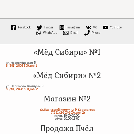
Facebook
Twitter
Instagram
VK
YouTube
WhatsApp
Email
Phone
«Мёд Сибири» №1
ул. Новосибирская, 5
8 (391) 2 803 800 доб.1
«Мёд Сибири» №2
ул. Парижской Коммуны, 9
8 (391) 2 803 800 доб. 2
Магазин №2
Ул.Парижской Коммуны, 9. Красноярск
+7(391) 2-803-800 (доб. 2)
пн–пт: 10:00–20:00,
сб–вс: 10:00–19:00
Продажа Пчёл