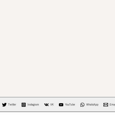
Twitter
Instagram
VK
YouTube
WhatsApp
Ema