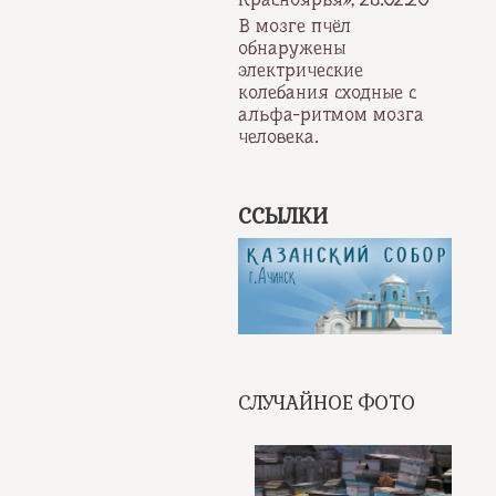
В мозге пчёл
обнаружены
электрические
колебания сходные с
альфа-ритмом мозга
человека.
ССЫЛКИ
СЛУЧАЙНОЕ ФОТО