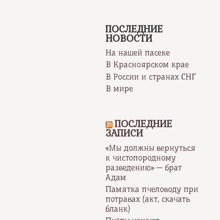
ПОСЛЕДНИЕ
НОВОСТИ
На нашей пасеке
В Красноярском крае
В России и странах СНГ
В мире
ПОСЛЕДНИЕ
ЗАПИСИ
«Мы должны вернуться
к чистопородному
разведению» — брат
Адам
Памятка пчеловоду при
потравах (акт, скачать
бланк)