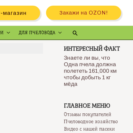
-магазин
Закажи на OZON!
Поиск
РИ
ДЛЯ ПЧЕЛОВОДА
ИНТЕРЕСНЫЙ ФАКТ
Знаете ли вы, что
Одна пчела должна
полететь 161,000 км
чтобы добыть 1 кг
мёда
ГЛАВНОЕ МЕНЮ
Отзывы покупателей
Пчеловодное хозяйство
Видео с нашей пасеки