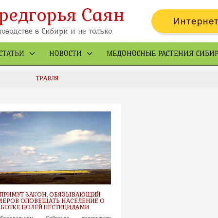
редгорья Саян
Интернет
оводстве в Сибири и не только
СТАТЬИ
НОВОСТИ
МЕДОНОСНЫЕ РАСТЕНИЯ СИБИ
ТРАВЛЯ
 ПРИМУТ ЗАКОН, ОБЯЗЫВАЮЩИЙ
ЕРОВ ОПОВЕЩАТЬ НАСЕЛЕНИЕ О
БОТКЕ ПОЛЕЙ ПЕСТИЦИДАМИ
деральном Собрании поддержали