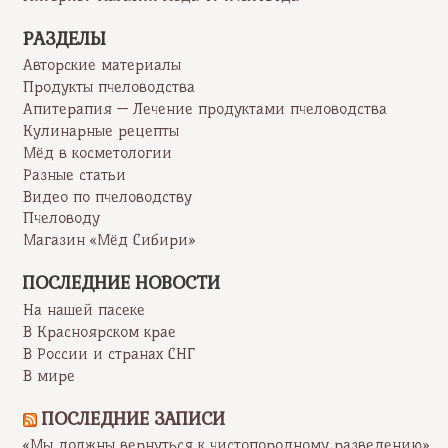
РАЗДЕЛЫ
Авторские материалы
Продукты пчеловодства
Апитерапия — Лечение продуктами пчеловодства
Кулинарные рецепты
Мёд в косметологии
Разные статьи
Видео по пчеловодству
Пчеловоду
Магазин «Мёд Сибири»
ПОСЛЕДНИЕ НОВОСТИ
На нашей пасеке
В Красноярском крае
В России и странах СНГ
В мире
ПОСЛЕДНИЕ ЗАПИСИ
«Мы должны вернуться к чистопородному разведению»