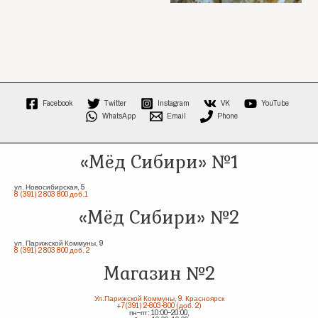
Facebook
Twitter
Instagram
VK
YouTube
WhatsApp
Email
Phone
«Мёд Сибири» №1
ул. Новосибирская, 5
8 (391) 2 803 800 доб.1
«Мёд Сибири» №2
ул. Парижской Коммуны, 9
8 (391) 2 803 800 доб. 2
Магазин №2
Ул.Парижской Коммуны, 9. Красноярск
+7(391) 2-803-800 (доб. 2)
пн–пт: 10:00–20:00,