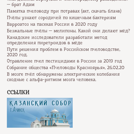
— брат Адам
Памятка пчеловоду при потравах (акт, скачать бланк)
Пчёлы узнают сородичей по кишечным бактериям
Варроатоз на пасеках России в 2020 году
Безжальные пчёлы — мелипоны. Какой они делают мёд?
Канадские исследователи разработали метод
определения пиретроидов в мёде
Пути решения проблем в Российском пчеловодстве,
2020 год.
Отравление пчел пестицидами в России за 2019 год
Собрание общества «Пчеловоды Красноярья», 26.02.20
В мозге пчёл обнаружены электрические колебания
сходные с альфа-ритмом мозга человека.
ССЫЛКИ