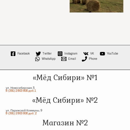
Facebook
Twitter
Instagram
VK
YouTube
WhatsApp
Email
Phone
«Мёд Сибири» №1
ул. Новосибирская, 5
8 (391) 2 803 800 доб.1
«Мёд Сибири» №2
ул. Парижской Коммуны, 9
8 (391) 2 803 800 доб. 2
Магазин №2