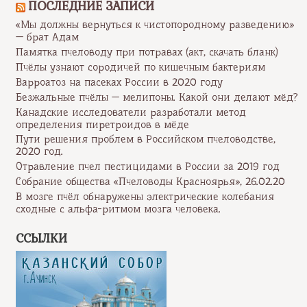
ПОСЛЕДНИЕ ЗАПИСИ
«Мы должны вернуться к чистопородному разведению»
— брат Адам
Памятка пчеловоду при потравах (акт, скачать бланк)
Пчёлы узнают сородичей по кишечным бактериям
Варроатоз на пасеках России в 2020 году
Безжальные пчёлы — мелипоны. Какой они делают мёд?
Канадские исследователи разработали метод
определения пиретроидов в мёде
Пути решения проблем в Российском пчеловодстве,
2020 год.
Отравление пчел пестицидами в России за 2019 год
Собрание общества «Пчеловоды Красноярья», 26.02.20
В мозге пчёл обнаружены электрические колебания
сходные с альфа-ритмом мозга человека.
ССЫЛКИ