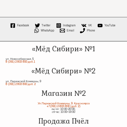
Facebook
Twitter
Instagram
VK
YouTube
WhatsApp
Email
Phone
«Мёд Сибири» №1
ул. Новосибирская, 5
8 (391) 2 803 800 доб.1
«Мёд Сибири» №2
ул. Парижской Коммуны, 9
8 (391) 2 803 800 доб. 2
Магазин №2
Ул.Парижской Коммуны, 9. Красноярск
+7(391) 2-803-800 (доб. 2)
пн–пт: 10:00–20:00,
сб–вс: 10:00–19:00
Продажа Пчёл