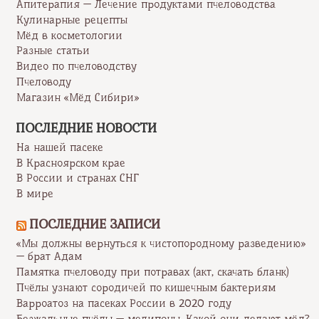
Апитерапия — Лечение продуктами пчеловодства
Кулинарные рецепты
Мёд в косметологии
Разные статьи
Видео по пчеловодству
Пчеловоду
Магазин «Мёд Сибири»
ПОСЛЕДНИЕ НОВОСТИ
На нашей пасеке
В Красноярском крае
В России и странах СНГ
В мире
ПОСЛЕДНИЕ ЗАПИСИ
«Мы должны вернуться к чистопородному разведению»
— брат Адам
Памятка пчеловоду при потравах (акт, скачать бланк)
Пчёлы узнают сородичей по кишечным бактериям
Варроатоз на пасеках России в 2020 году
Безжальные пчёлы — мелипоны. Какой они делают мёд?