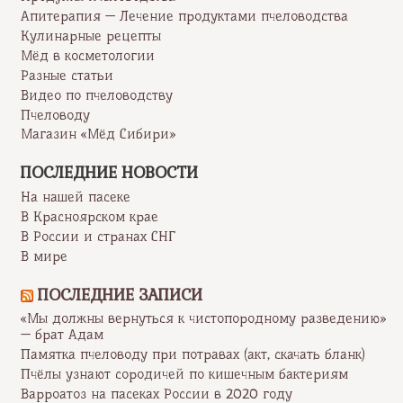
Апитерапия — Лечение продуктами пчеловодства
Кулинарные рецепты
Мёд в косметологии
Разные статьи
Видео по пчеловодству
Пчеловоду
Магазин «Мёд Сибири»
ПОСЛЕДНИЕ НОВОСТИ
На нашей пасеке
В Красноярском крае
В России и странах СНГ
В мире
ПОСЛЕДНИЕ ЗАПИСИ
«Мы должны вернуться к чистопородному разведению»
— брат Адам
Памятка пчеловоду при потравах (акт, скачать бланк)
Пчёлы узнают сородичей по кишечным бактериям
Варроатоз на пасеках России в 2020 году