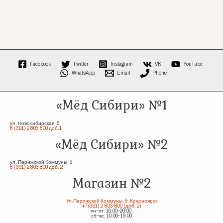
Facebook
Twitter
Instagram
VK
YouTube
WhatsApp
Email
Phone
«Мёд Сибири» №1
ул. Новосибирская, 5
8 (391) 2 803 800 доб.1
«Мёд Сибири» №2
ул. Парижской Коммуны, 9
8 (391) 2 803 800 доб. 2
Магазин №2
Ул.Парижской Коммуны, 9. Красноярск
+7(391) 2-803-800 (доб. 2)
пн–пт: 10:00–20:00,
сб–вс: 10:00–19:00