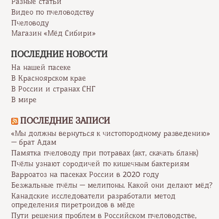
Разные статьи
Видео по пчеловодству
Пчеловоду
Магазин «Мёд Сибири»
ПОСЛЕДНИЕ НОВОСТИ
На нашей пасеке
В Красноярском крае
В России и странах СНГ
В мире
ПОСЛЕДНИЕ ЗАПИСИ
«Мы должны вернуться к чистопородному разведению»
— брат Адам
Памятка пчеловоду при потравах (акт, скачать бланк)
Пчёлы узнают сородичей по кишечным бактериям
Варроатоз на пасеках России в 2020 году
Безжальные пчёлы — мелипоны. Какой они делают мёд?
Канадские исследователи разработали метод
определения пиретроидов в мёде
Пути решения проблем в Российском пчеловодстве,