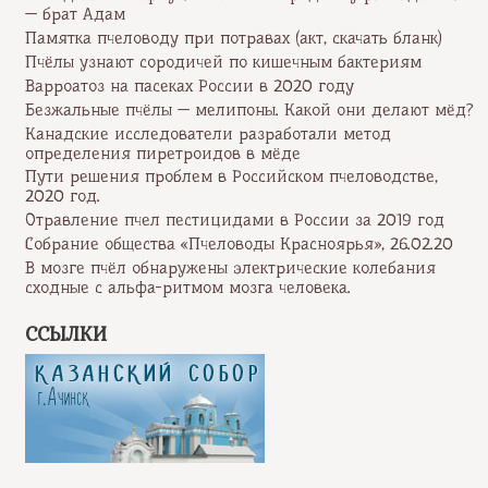
— брат Адам
Памятка пчеловоду при потравах (акт, скачать бланк)
Пчёлы узнают сородичей по кишечным бактериям
Варроатоз на пасеках России в 2020 году
Безжальные пчёлы — мелипоны. Какой они делают мёд?
Канадские исследователи разработали метод
определения пиретроидов в мёде
Пути решения проблем в Российском пчеловодстве,
2020 год.
Отравление пчел пестицидами в России за 2019 год
Собрание общества «Пчеловоды Красноярья», 26.02.20
В мозге пчёл обнаружены электрические колебания
сходные с альфа-ритмом мозга человека.
ССЫЛКИ