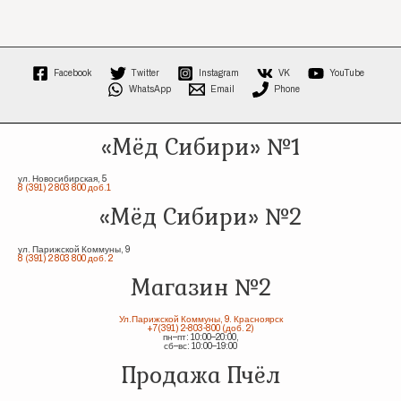
Facebook
Twitter
Instagram
VK
YouTube
WhatsApp
Email
Phone
«Мёд Сибири» №1
ул. Новосибирская, 5
8 (391) 2 803 800 доб.1
«Мёд Сибири» №2
ул. Парижской Коммуны, 9
8 (391) 2 803 800 доб. 2
Магазин №2
Ул.Парижской Коммуны, 9. Красноярск
+7(391) 2-803-800 (доб. 2)
пн–пт: 10:00–20:00,
сб–вс: 10:00–19:00
Продажа Пчёл