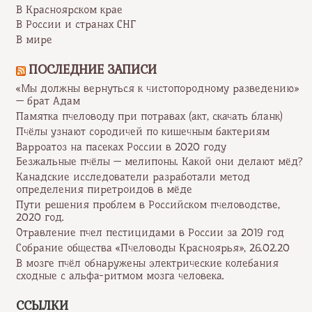
В Красноярском крае
В России и странах СНГ
В мире
ПОСЛЕДНИЕ ЗАПИСИ
«Мы должны вернуться к чистопородному разведению»
— брат Адам
Памятка пчеловоду при потравах (акт, скачать бланк)
Пчёлы узнают сородичей по кишечным бактериям
Варроатоз на пасеках России в 2020 году
Безжальные пчёлы — мелипоны. Какой они делают мёд?
Канадские исследователи разработали метод
определения пиретроидов в мёде
Пути решения проблем в Российском пчеловодстве,
2020 год.
Отравление пчел пестицидами в России за 2019 год
Собрание общества «Пчеловоды Красноярья», 26.02.20
В мозге пчёл обнаружены электрические колебания
сходные с альфа-ритмом мозга человека.
ССЫЛКИ