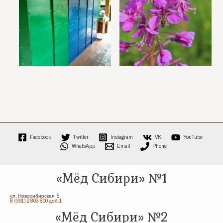
Facebook
Twitter
Instagram
VK
YouTube
WhatsApp
Email
Phone
«Мёд Сибири» №1
ул. Новосибирская, 5
8 (391) 2 803 800 доб.1
«Мёд Сибири» №2