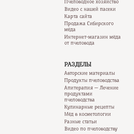
Пчеловодное хозяйство
Видео с нашей пасеки
Карта сайта
Продажа Сибирского
мёда
Интернет-магазин мёда
от пчеловода
РАЗДЕЛЫ
Авторские материалы
Продукты пчеловодства
Апитерапия — Лечение
продуктами
пчеловодства
Кулинарные рецепты
Мёд в косметологии
Разные статьи
Видео по пчеловодству