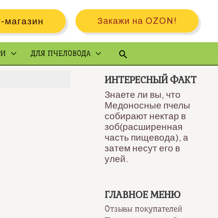
-магазин
Закажи на OZON!
Поиск
РИ
ДЛЯ ПЧЕЛОВОДА
ИНТЕРЕСНЫЙ ФАКТ
Знаете ли вы, что
Медоносные пчелы
собирают нектар в
зоб(расширенная
часть пищевода), а
затем несут его в
улей.
ГЛАВНОЕ МЕНЮ
Отзывы покупателей