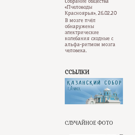
Собрание общества
«Пчеловоды
Красноярья», 26.02.20
В мозге пчёл
обнаружены
электрические
колебания сходные с
альфа-ритмом мозга
человека.
ССЫЛКИ
СЛУЧАЙНОЕ ФОТО