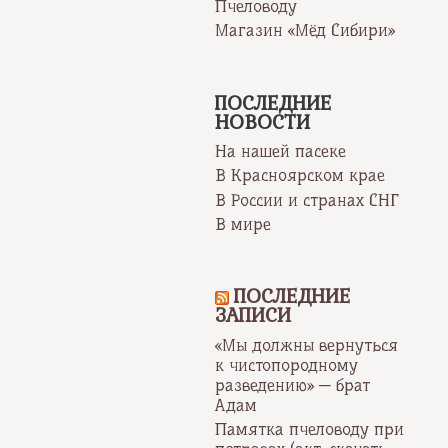
Пчеловоду
Магазин «Мёд Сибири»
ПОСЛЕДНИЕ
НОВОСТИ
На нашей пасеке
В Красноярском крае
В России и странах СНГ
В мире
ПОСЛЕДНИЕ
ЗАПИСИ
«Мы должны вернуться
к чистопородному
разведению» — брат
Адам
Памятка пчеловоду при