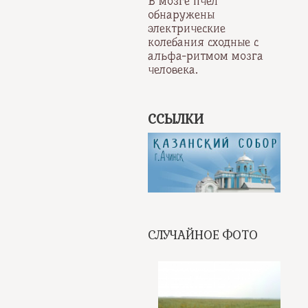
В мозге пчёл
обнаружены
электрические
колебания сходные с
альфа-ритмом мозга
человека.
ССЫЛКИ
СЛУЧАЙНОЕ ФОТО