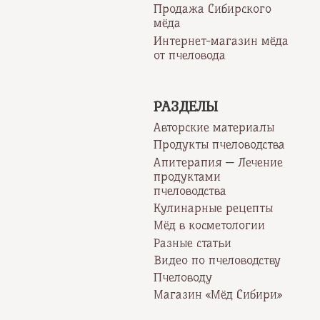
Продажа Сибирского
мёда
Интернет-магазин мёда
от пчеловода
РАЗДЕЛЫ
Авторские материалы
Продукты пчеловодства
Апитерапия — Лечение
продуктами
пчеловодства
Кулинарные рецепты
Мёд в косметологии
Разные статьи
Видео по пчеловодству
Пчеловоду
Магазин «Мёд Сибири»