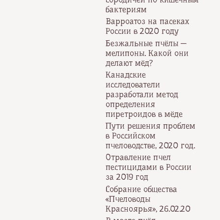
бактериям
Варроатоз на пасеках
России в 2020 году
Безжальные пчёлы —
мелипоны. Какой они
делают мёд?
Канадские
исследователи
разработали метод
определения
пиретроидов в мёде
Пути решения проблем
в Российском
пчеловодстве, 2020 год.
Отравление пчел
пестицидами в России
за 2019 год
Собрание общества
«Пчеловоды
Красноярья», 26.02.20