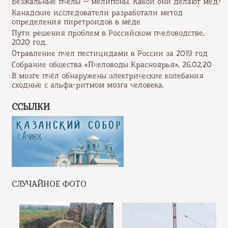
Безжальные пчёлы — мелипоны. Какой они делают мёд?
Канадские исследователи разработали метод
определения пиретроидов в мёде
Пути решения проблем в Российском пчеловодстве,
2020 год.
Отравление пчел пестицидами в России за 2019 год
Собрание общества «Пчеловоды Красноярья», 26.02.20
В мозге пчёл обнаружены электрические колебания
сходные с альфа-ритмом мозга человека.
ССЫЛКИ
СЛУЧАЙНОЕ ФОТО