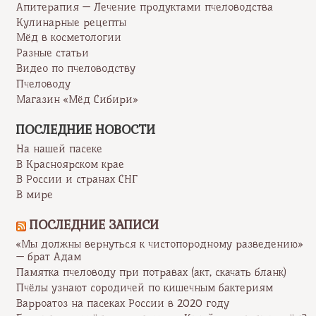
Апитерапия — Лечение продуктами пчеловодства
Кулинарные рецепты
Мёд в косметологии
Разные статьи
Видео по пчеловодству
Пчеловоду
Магазин «Мёд Сибири»
ПОСЛЕДНИЕ НОВОСТИ
На нашей пасеке
В Красноярском крае
В России и странах СНГ
В мире
ПОСЛЕДНИЕ ЗАПИСИ
«Мы должны вернуться к чистопородному разведению»
— брат Адам
Памятка пчеловоду при потравах (акт, скачать бланк)
Пчёлы узнают сородичей по кишечным бактериям
Варроатоз на пасеках России в 2020 году