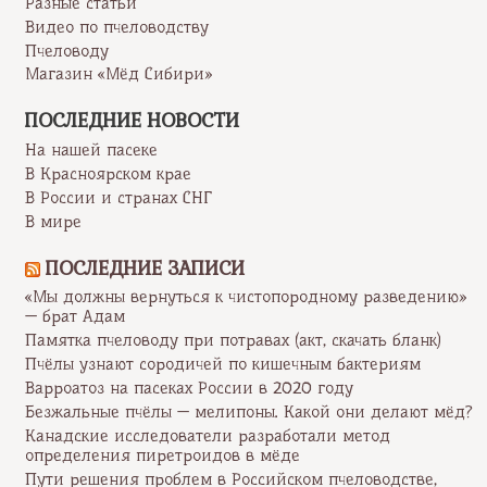
Разные статьи
Видео по пчеловодству
Пчеловоду
Магазин «Мёд Сибири»
ПОСЛЕДНИЕ НОВОСТИ
На нашей пасеке
В Красноярском крае
В России и странах СНГ
В мире
ПОСЛЕДНИЕ ЗАПИСИ
«Мы должны вернуться к чистопородному разведению»
— брат Адам
Памятка пчеловоду при потравах (акт, скачать бланк)
Пчёлы узнают сородичей по кишечным бактериям
Варроатоз на пасеках России в 2020 году
Безжальные пчёлы — мелипоны. Какой они делают мёд?
Канадские исследователи разработали метод
определения пиретроидов в мёде
Пути решения проблем в Российском пчеловодстве,