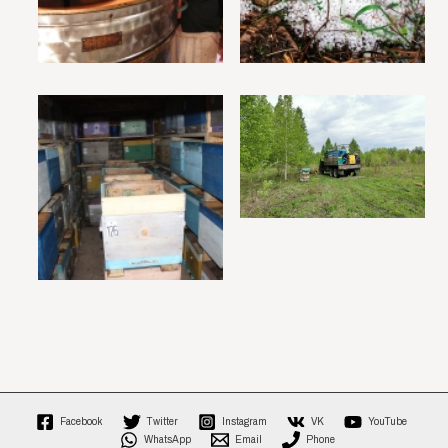
Facebook
Twitter
Instagram
VK
YouTube
WhatsApp
Email
Phone