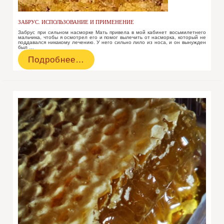
ЗАБРУС. ИСПОЛЬЗОВАНИЕ И ПРИМЕНЕНИЕ
Забрус при сильном насморке Мать привела в мой кабинет восьмилетнего
мальчика, чтобы я осмотрел его и помог вылечить от насморка, который не
поддавался никакому лечению. У него сильно лило из носа, и он вынужден
был …
Забрус.
Подробнее…
Использование
и
применение