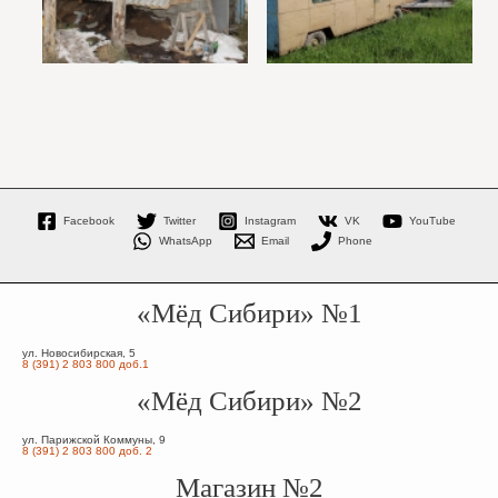
Facebook
Twitter
Instagram
VK
YouTube
WhatsApp
Email
Phone
«Мёд Сибири» №1
ул. Новосибирская, 5
8 (391) 2 803 800 доб.1
«Мёд Сибири» №2
ул. Парижской Коммуны, 9
8 (391) 2 803 800 доб. 2
Магазин №2