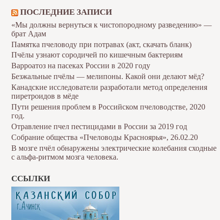
ПОСЛЕДНИЕ ЗАПИСИ
«Мы должны вернуться к чистопородному разведению» —
брат Адам
Памятка пчеловоду при потравах (акт, скачать бланк)
Пчёлы узнают сородичей по кишечным бактериям
Варроатоз на пасеках России в 2020 году
Безжальные пчёлы — мелипоны. Какой они делают мёд?
Канадские исследователи разработали метод определения
пиретроидов в мёде
Пути решения проблем в Российском пчеловодстве, 2020
год.
Отравление пчел пестицидами в России за 2019 год
Собрание общества «Пчеловоды Красноярья», 26.02.20
В мозге пчёл обнаружены электрические колебания сходные
с альфа-ритмом мозга человека.
ССЫЛКИ