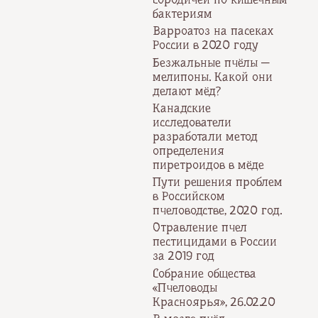
бактериям
Варроатоз на пасеках
России в 2020 году
Безжальные пчёлы —
мелипоны. Какой они
делают мёд?
Канадские
исследователи
разработали метод
определения
пиретроидов в мёде
Пути решения проблем
в Российском
пчеловодстве, 2020 год.
Отравление пчел
пестицидами в России
за 2019 год
Собрание общества
«Пчеловоды
Красноярья», 26.02.20