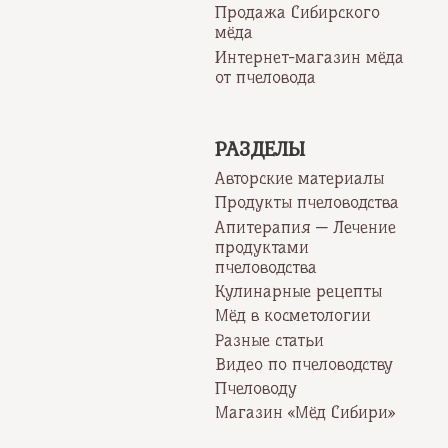
Продажа Сибирского
мёда
Интернет-магазин мёда
от пчеловода
РАЗДЕЛЫ
Авторские материалы
Продукты пчеловодства
Апитерапия — Лечение
продуктами
пчеловодства
Кулинарные рецепты
Мёд в косметологии
Разные статьи
Видео по пчеловодству
Пчеловоду
Магазин «Мёд Сибири»