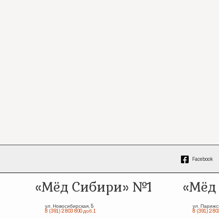
Facebook
«Мёд Сибири» №1
«Мёд
ул. Новосибирская, 5
ул. Парижс
8 (391) 2 803 800 доб.1
8 (391) 2 80