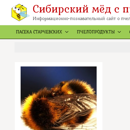
Перейти
к
Сибирский мёд с п
содержимому
Информационно-познавательный сайт о пчел
ПАСЕКА СТАРЧЕВСКИХ
ПЧЕЛОПРОДУКТЫ