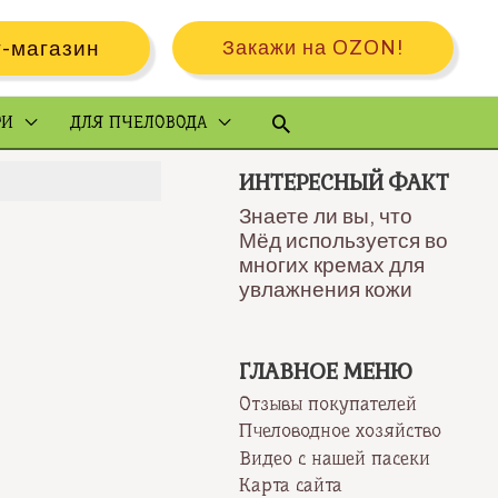
-магазин
Закажи на OZON!
Поиск
РИ
ДЛЯ ПЧЕЛОВОДА
ИНТЕРЕСНЫЙ ФАКТ
Знаете ли вы, что
Мёд используется во
многих кремах для
увлажнения кожи
ГЛАВНОЕ МЕНЮ
Отзывы покупателей
Пчеловодное хозяйство
Видео с нашей пасеки
Карта сайта