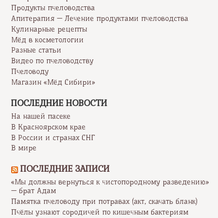
Продукты пчеловодства
Апитерапия — Лечение продуктами пчеловодства
Кулинарные рецепты
Мёд в косметологии
Разные статьи
Видео по пчеловодству
Пчеловоду
Магазин «Мёд Сибири»
ПОСЛЕДНИЕ НОВОСТИ
На нашей пасеке
В Красноярском крае
В России и странах СНГ
В мире
ПОСЛЕДНИЕ ЗАПИСИ
«Мы должны вернуться к чистопородному разведению»
— брат Адам
Памятка пчеловоду при потравах (акт, скачать бланк)
Пчёлы узнают сородичей по кишечным бактериям