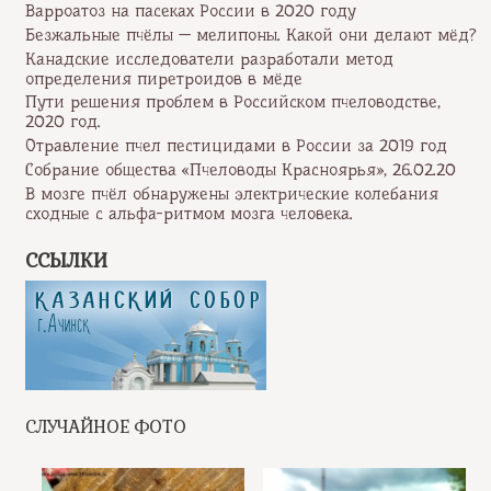
Варроатоз на пасеках России в 2020 году
Безжальные пчёлы — мелипоны. Какой они делают мёд?
Канадские исследователи разработали метод
определения пиретроидов в мёде
Пути решения проблем в Российском пчеловодстве,
2020 год.
Отравление пчел пестицидами в России за 2019 год
Собрание общества «Пчеловоды Красноярья», 26.02.20
В мозге пчёл обнаружены электрические колебания
сходные с альфа-ритмом мозга человека.
ССЫЛКИ
СЛУЧАЙНОЕ ФОТО