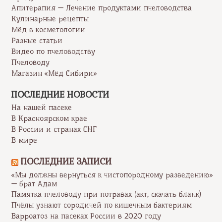
Апитерапия — Лечение продуктами пчеловодства
Кулинарные рецепты
Мёд в косметологии
Разные статьи
Видео по пчеловодству
Пчеловоду
Магазин «Мёд Сибири»
ПОСЛЕДНИЕ НОВОСТИ
На нашей пасеке
В Красноярском крае
В России и странах СНГ
В мире
ПОСЛЕДНИЕ ЗАПИСИ
«Мы должны вернуться к чистопородному разведению»
— брат Адам
Памятка пчеловоду при потравах (акт, скачать бланк)
Пчёлы узнают сородичей по кишечным бактериям
Варроатоз на пасеках России в 2020 году