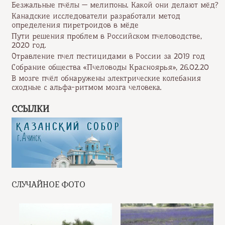
Безжальные пчёлы — мелипоны. Какой они делают мёд?
Канадские исследователи разработали метод
определения пиретроидов в мёде
Пути решения проблем в Российском пчеловодстве,
2020 год.
Отравление пчел пестицидами в России за 2019 год
Собрание общества «Пчеловоды Красноярья», 26.02.20
В мозге пчёл обнаружены электрические колебания
сходные с альфа-ритмом мозга человека.
ССЫЛКИ
СЛУЧАЙНОЕ ФОТО