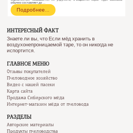
обычно составляет до …
Медовый
Подробнее…
массаж
ИНТЕРЕСНЫЙ ФАКТ
Знаете ли вы, что Если мёд хранить в
воздухонепроницаемой таре, то он никогда не
испортится.
ГЛАВНОЕ МЕНЮ
Отзывы покупателей
Пчеловодное хозяйство
Видео с нашей пасеки
Карта сайта
Продажа Сибирского мёда
Интернет-магазин мёда от пчеловода
РАЗДЕЛЫ
Авторские материалы
Продукты пчеловодства