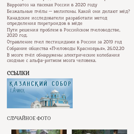
Варроатоз на пасеках России в 2020 году
Безжальные пчёлы — мелипоны. Какой они делают мёд?
Канадские исследователи разработали метод
определения пиретроидов в мёде
Пути решения проблем в Российском пчеловодстве,
2020 год.
Отравление пчел пестицидами в России за 2019 год
Собрание общества «Пчеловоды Красноярья», 26.02.20
В мозге пчёл обнаружены электрические колебания
сходные с альфа-ритмом мозга человека.
ССЫЛКИ
СЛУЧАЙНОЕ ФОТО