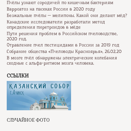
Пчёлы узнают сородичей по кишечным бактериям
Варроатоз на пасеках России в 2020 году
Безжальные пчёлы — мелипоны. Какой они делают мёд?
Канадские исследователи разработали метод
определения пиретроидов в мёде
Пути решения проблем в Российском пчеловодстве,
2020 год.
Отравление пчел пестицидами в России за 2019 год
Собрание общества «Пчеловоды Красноярья», 26.02.20
В мозге пчёл обнаружены электрические колебания
сходные с альфа-ритмом мозга человека.
ССЫЛКИ
СЛУЧАЙНОЕ ФОТО