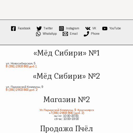
Facebook
Twitter
Instagram
VK
YouTube
WhatsApp
Email
Phone
«Мёд Сибири» №1
ул. Новосибирская, 5
8 (391) 2 803 800 доб.1
«Мёд Сибири» №2
ул. Парижской Коммуны, 9
8 (391) 2 803 800 доб. 2
Магазин №2
Ул.Парижской Коммуны, 9. Красноярск
+7(391) 2-803-800 (доб. 2)
пн–пт: 10:00–20:00,
сб–вс: 10:00–19:00
Продажа Пчёл