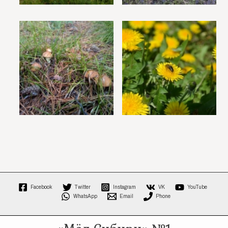
Facebook
Twitter
Instagram
VK
YouTube
WhatsApp
Email
Phone