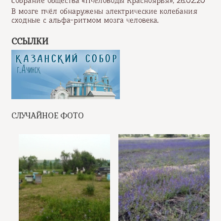
Собрание общества «Пчеловоды Красноярья», 26.02.20
В мозге пчёл обнаружены электрические колебания
сходные с альфа-ритмом мозга человека.
ССЫЛКИ
СЛУЧАЙНОЕ ФОТО