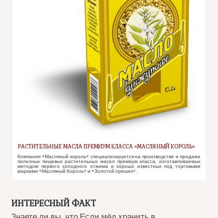
РАСТИТЕЛЬНЫЕ МАСЛА ПРЕМИУМ КЛАССА «МАСЛЯНЫЙ КОРОЛЬ»
Компания «Масляный король» специализируется на производстве и продаже
полезных пищевых растительных масел премиум класса, изготавливаемых
методом первого холодного отжима и хорошо известных под торговыми
марками «Масляный Король» и «Золотой орешек».
ИНТЕРЕСНЫЙ ФАКТ
Знаете ли вы, что Если мёд хранить в