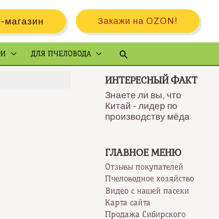
-магазин
Закажи на OZON!
Поиск
РИ
ДЛЯ ПЧЕЛОВОДА
ИНТЕРЕСНЫЙ ФАКТ
Знаете ли вы, что
Китай - лидер по
производству мёда
ГЛАВНОЕ МЕНЮ
Отзывы покупателей
Пчеловодное хозяйство
Видео с нашей пасеки
Карта сайта
Продажа Сибирского