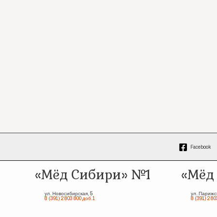
Facebook
«Мёд Сибири» №1
«Мёд
ул. Новосибирская, 5
ул. Парижс
8 (391) 2 803 800 доб.1
8 (391) 2 80