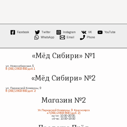
Facebook
Twitter
Instagram
VK
YouTube
WhatsApp
Email
Phone
«Мёд Сибири» №1
ул. Новосибирская, 5
8 (391) 2 803 800 доб.1
«Мёд Сибири» №2
ул. Парижской Коммуны, 9
8 (391) 2 803 800 доб. 2
Магазин №2
Ул.Парижской Коммуны, 9. Красноярск
+7(391) 2-803-800 (доб. 2)
пн–пт: 10:00–20:00,
сб–вс: 10:00–19:00