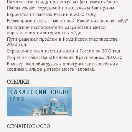
Памятка пчеловоду при потравах (акт, скачать бланк)
Пчёлы узнают сородичей по кишечным бактериям
Варроатоз на пасеках России в 2020 году
Безжальные пчёлы — мелипоны. Какой они делают мёд?
Канадские исследователи разработали метод
определения пиретроидов в мёде
Пути решения проблем в Российском пчеловодстве,
2020 год.
Отравление пчел пестицидами в России за 2019 год
Собрание общества «Пчеловоды Красноярья», 26.02.20
В мозге пчёл обнаружены электрические колебания
сходные с альфа-ритмом мозга человека.
ССЫЛКИ
СЛУЧАЙНОЕ ФОТО